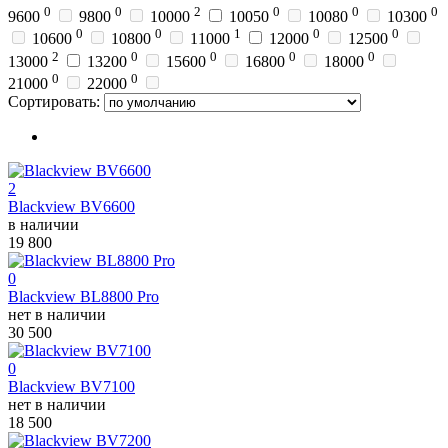
0
0
2
0
0
0
9600
9800
10000
10050
10080
10300
0
0
1
0
0
10600
10800
11000
12000
12500
2
0
0
0
0
13000
13200
15600
16800
18000
0
0
21000
22000
Сортировать:
2
Blackview BV6600
в наличии
19 800
0
Blackview BL8800 Pro
нет в наличии
30 500
0
Blackview BV7100
нет в наличии
18 500