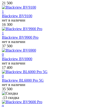
21 500
1
Blackview BV9100
нет в наличии
16 300
1
Blackview BV9900 Pro
нет в наличии
37 500
0
Blackview BV6900
нет в наличии
17 400
0
Blackview BL6000 Pro 5G
нет в наличии
35 500
-13
скидка
0