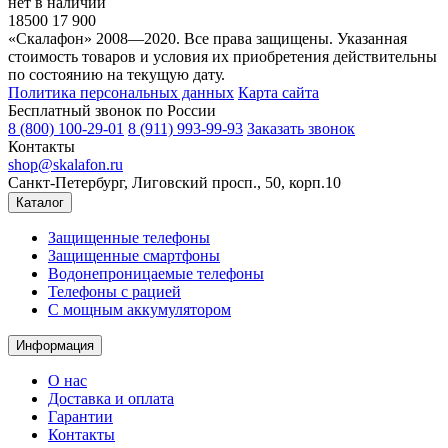
нет в наличии
18500
17 900
«Скалафон» 2008—2020. Все права защищены. Указанная
стоимость товаров и условия их приобретения действительны
по состоянию на текущую дату.
Политика персональных данных
Карта сайта
Бесплатный звонок по России
8 (800) 100-29-01
8 (911) 993-99-93
Заказать звонок
Контакты
shop@skalafon.ru
Санкт-Петербург, Лиговский просп., 50, корп.10
Каталог
Защищенные телефоны
Защищенные смартфоны
Водонепроницаемые телефоны
Телефоны с рацией
C мощным аккумулятором
Информация
О нас
Доставка и оплата
Гарантии
Контакты