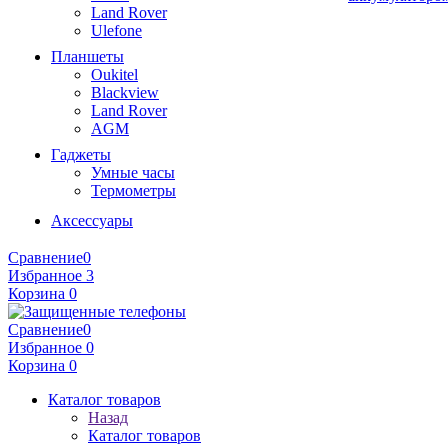
Land Rover
Ulefone
Планшеты
Oukitel
Blackview
Land Rover
AGM
Гаджеты
Умные часы
Термометры
Аксессуары
Сравнение
0
Избранное
3
Корзина
0
Сравнение
0
Избранное
0
Корзина
0
Каталог товаров
Назад
Каталог товаров