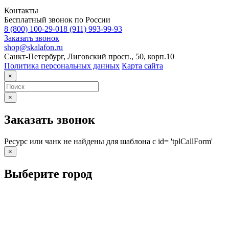
Контакты
Бесплатный звонок по России
8 (800) 100-29-01
8 (911) 993-99-93
Заказать звонок
shop@skalafon.ru
Санкт-Петербург, Лиговский просп., 50, корп.10
Политика персональных данных
Карта сайта
×
×
Заказать звонок
Ресурс или чанк не найдены для шаблона с id= 'tplCallForm'
×
Выберите город