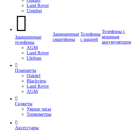
Oukitel
Land Rover
Umidigi
Телефоны с
Защищенные
Телефоны
мощным
Защищенные
смартфоны
с рацией
аккумуляторо
телефоны
AGM
Land Rover
Ulefone
Планшеты
Oukitel
Blackview
Land Rover
AGM
Гаджеты
Умные часы
Термометры
Аксессуары