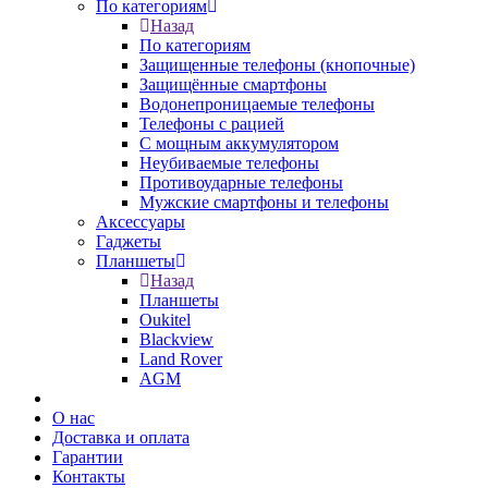
По категориям
Назад
По категориям
Защищенные телефоны (кнопочные)
Защищённые смартфоны
Водонепроницаемые телефоны
Телефоны с рацией
С мощным аккумулятором
Неубиваемые телефоны
Противоударные телефоны
Мужские смартфоны и телефоны
Аксессуары
Гаджеты
Планшеты
Назад
Планшеты
Oukitel
Blackview
Land Rover
AGM
О нас
Доставка и оплата
Гарантии
Контакты