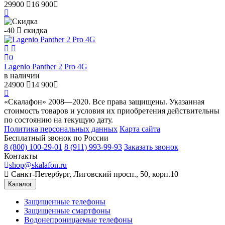
29900
16 900
-40
скидка
0
Lagenio Panther 2 Pro 4G
в наличии
24900
14 900
«Скалафон» 2008—2020. Все права защищены. Указанная
стоимость товаров и условия их приобретения действительны
по состоянию на текущую дату.
Политика персональных данных
Карта сайта
Бесплатный звонок по России
8 (800) 100-29-01
8 (911) 993-99-93
Заказать звонок
Контакты
shop@skalafon.ru
Санкт-Петербург, Лиговский просп., 50, корп.10
Каталог
Защищенные телефоны
Защищенные смартфоны
Водонепроницаемые телефоны