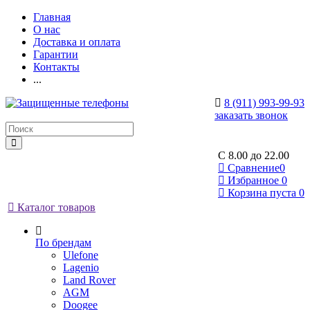
Главная
О нас
Доставка и оплата
Гарантии
Контакты
...
8 (911) 993-99-93
заказать звонок
C 8.00 до 22.00
Сравнение
0
Избранное
0
Корзина
пуста
0
Каталог товаров
По брендам
Ulefone
Lagenio
Land Rover
AGM
Doogee