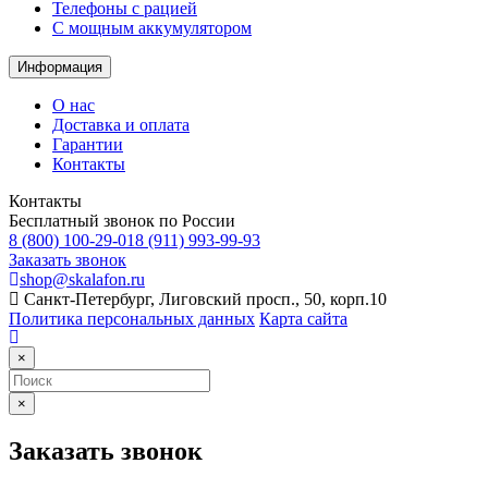
Телефоны с рацией
C мощным аккумулятором
Информация
О нас
Доставка и оплата
Гарантии
Контакты
Контакты
Бесплатный звонок по России
8 (800) 100-29-01
8 (911) 993-99-93
Заказать звонок
shop@skalafon.ru
Санкт-Петербург, Лиговский просп., 50, корп.10
Политика персональных данных
Карта сайта
×
×
Заказать звонок