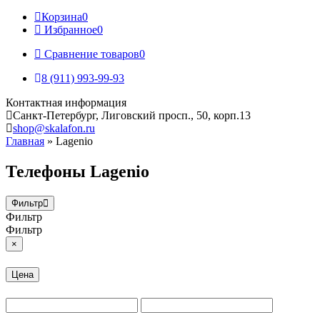
Корзина
0
Избранное
0
Сравнение товаров
0
8 (911) 993-99-93
Контактная информация
Санкт-Петербург, Лиговский просп., 50, корп.13
shop@skalafon.ru
Главная
»
Lagenio
Телефоны Lagenio
Фильтр
Фильтр
Фильтр
×
Цена