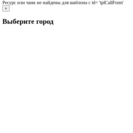
Ресурс или чанк не найдены для шаблона с id= 'tplCallForm'
×
Выберите город