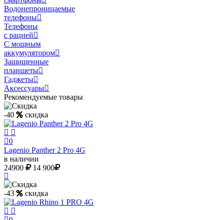
Водонепроницаемые
телефоны
Телефоны
с рацией
С мощным
аккумулятором
Защищенные
планшеты
Гаджеты
Аксессуары
Рекомендуемые товары
-40
скидка
0
Lagenio Panther 2 Pro 4G
в наличии
24900
14 900
-43
скидка
0