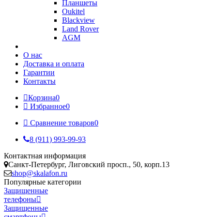
Планшеты
Oukitel
Blackview
Land Rover
AGM
О нас
Доставка и оплата
Гарантии
Контакты
Корзина
0
Избранное
0
Сравнение товаров
0
8 (911) 993-99-93
Контактная информация
Санкт-Петербург, Лиговский просп., 50, корп.13
shop@skalafon.ru
Популярные категории
Защищенные
телефоны
Защищенные
смартфоны