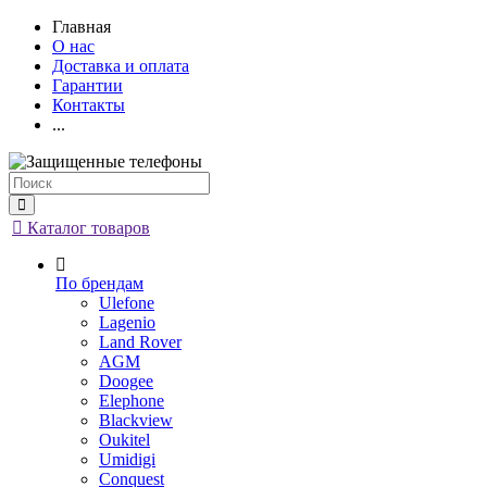
Главная
О нас
Доставка и оплата
Гарантии
Контакты
...
Каталог товаров
По брендам
Ulefone
Lagenio
Land Rover
AGM
Doogee
Elephone
Blackview
Oukitel
Umidigi
Conquest