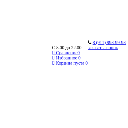
8 (911) 993-99-93
C 8.00 до 22.00
заказать звонок
Сравнение
0
Избранное
0
Корзина
пуста
0