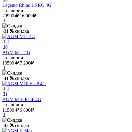
Lagenio Rhino 1 PRO 4G
в наличии
29900
16 900
-31
скидка
0
AGM M11 4G
в наличии
10500
7 200
-41
скидка
1
AGM M10 FLIP 4G
в наличии
11500
6 800
-43
скидка