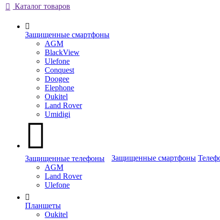
Каталог товаров
Защищенные смартфоны
AGM
BlackView
Ulefone
Conquest
Doogee
Elephone
Oukitel
Land Rover
Umidigi
Защищенные смартфоны
Телеф
Защищенные телефоны
AGM
Land Rover
Ulefone
Планшеты
Oukitel