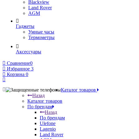
Blackview
Land Rover
AGM
Гаджеты
Умные часы
Термометры
Аксессуары
Сравнение
0
Избранное
3
Корзина
0
Каталог товаров
Назад
Каталог товаров
По брендам
Назад
По брендам
Ulefone
Lagenio
Land Rover