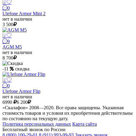
0
Ulefone Armor Mini 2
нет в наличии
3 500
9
AGM M5
нет в наличии
8 700
-11
скидка
0
Ulefone Armor Flip
нет в наличии
6990
6 200
«Скалафон» 2008—2020. Все права защищены. Указанная
стоимость товаров и условия их приобретения действительны
по состоянию на текущую дату.
Политика персональных данных
Карта сайта
Бесплатный звонок по России
8 (800) 100-29-01
8 (911) 993-99-93
Заказать звонок