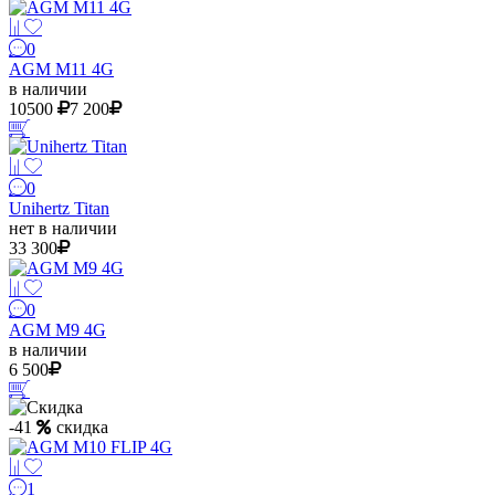
0
AGM M11 4G
в наличии
10500
7 200
0
Unihertz Titan
нет в наличии
33 300
0
AGM M9 4G
в наличии
6 500
-41
скидка
1