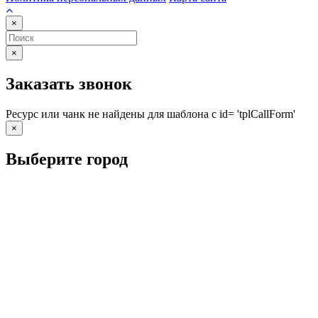
×
×
Заказать звонок
Ресурс или чанк не найдены для шаблона с id= 'tplCallForm'
×
Выберите город