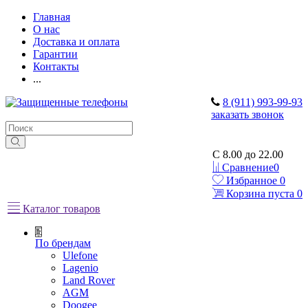
Главная
О нас
Доставка и оплата
Гарантии
Контакты
...
8 (911) 993-99-93
заказать звонок
C 8.00 до 22.00
Сравнение
0
Избранное
0
Корзина
пуста
0
Каталог товаров
По брендам
Ulefone
Lagenio
Land Rover
AGM
Doogee