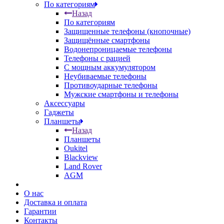
По категориям
Назад
По категориям
Защищенные телефоны (кнопочные)
Защищённые смартфоны
Водонепроницаемые телефоны
Телефоны с рацией
С мощным аккумулятором
Неубиваемые телефоны
Противоударные телефоны
Мужские смартфоны и телефоны
Аксессуары
Гаджеты
Планшеты
Назад
Планшеты
Oukitel
Blackview
Land Rover
AGM
О нас
Доставка и оплата
Гарантии
Контакты