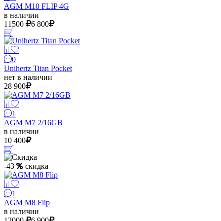
AGM M10 FLIP 4G
в наличии
11500
6 800
0
Unihertz Titan Pocket
нет в наличии
28 900
1
AGM M7 2/16GB
в наличии
10 400
-43
скидка
1
AGM M8 Flip
в наличии
12000
6 900