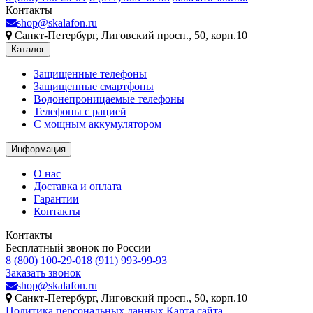
Контакты
shop@skalafon.ru
Санкт-Петербург, Лиговский просп., 50, корп.10
Каталог
Защищенные телефоны
Защищенные смартфоны
Водонепроницаемые телефоны
Телефоны с рацией
C мощным аккумулятором
Информация
О нас
Доставка и оплата
Гарантии
Контакты
Контакты
Бесплатный звонок по России
8 (800) 100-29-01
8 (911) 993-99-93
Заказать звонок
shop@skalafon.ru
Санкт-Петербург, Лиговский просп., 50, корп.10
Политика персональных данных
Карта сайта