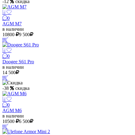
-12
скидка
0
AGM M7
в наличии
10800
9 500
0
Doogee S61 Pro
в наличии
14 500
-38
скидка
0
AGM M6
в наличии
10500
6 500