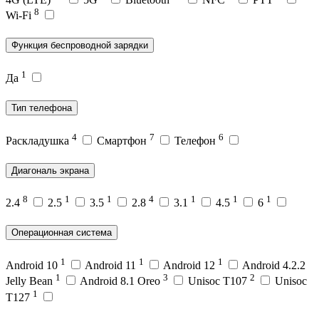
8
Wi-Fi
Функция беспроводной зарядки
1
Да
Тип телефона
4
7
6
Раскладушка
Смартфон
Телефон
Диагональ экрана
8
1
1
4
1
1
1
2.4
2.5
3.5
2.8
3.1
4.5
6
Операционная система
1
1
1
Android 10
Android 11
Android 12
Android 4.2.2
1
3
2
Jelly Bean
Android 8.1 Oreo
Unisoc T107
Unisoc
1
T127