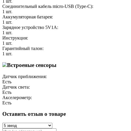
1 шт.
Соединительный кабель micro-USB (Type-C):
1 шт.
Аккумуляторная батарея:
1 шт.
Зарядное устройство 5V1A:
1 шт.
Инструкция:
1 шт.
Гарантийный талон:
1 шт.
Встроеные сенсоры
Датчик приближения:
Есть
Датчик света:
Есть
Акселерометр:
Есть
Оставить отзыв о товаре