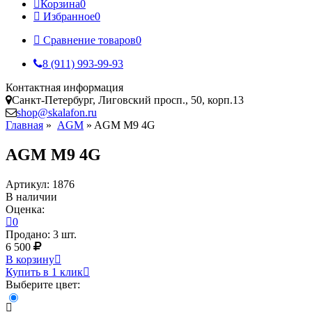
Корзина
0
Избранное
0
Сравнение товаров
0
8 (911) 993-99-93
Контактная информация
Санкт-Петербург, Лиговский просп., 50, корп.13
shop@skalafon.ru
Главная
»
AGM
»
AGM M9 4G
AGM M9 4G
Артикул: 1876
В наличии
Оценка:
0
Продано: 3 шт.
6 500
В корзину
Купить в 1 клик
Выберите цвет: