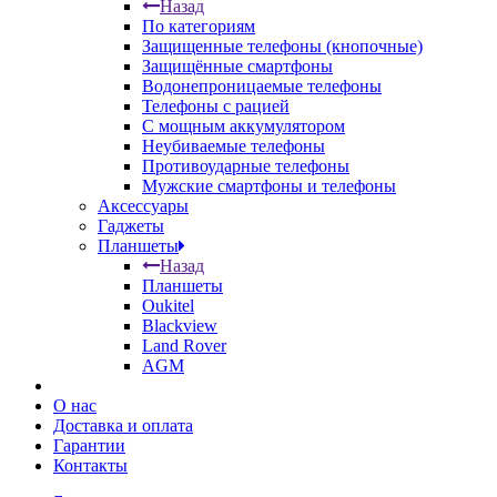
Назад
По категориям
Защищенные телефоны (кнопочные)
Защищённые смартфоны
Водонепроницаемые телефоны
Телефоны с рацией
С мощным аккумулятором
Неубиваемые телефоны
Противоударные телефоны
Мужские смартфоны и телефоны
Аксессуары
Гаджеты
Планшеты
Назад
Планшеты
Oukitel
Blackview
Land Rover
AGM
О нас
Доставка и оплата
Гарантии
Контакты