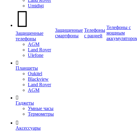
Land Rover
Umidigi
Телефоны с
Защищенные
Телефоны
мощным
Защищенные
смартфоны
с рацией
аккумуляторо
телефоны
AGM
Land Rover
Ulefone
Планшеты
Oukitel
Blackview
Land Rover
AGM
Гаджеты
Умные часы
Термометры
Аксессуары