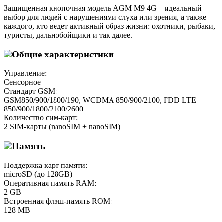
Защищенная кнопочная модель AGM M9 4G – идеальный
выбор для людей с нарушениями слуха или зрения, а также
каждого, кто ведет активный образ жизни: охотники, рыбаки,
туристы, дальнобойщики и так далее.
Общие характеристики
Управление:
Сенсорное
Стандарт GSM:
GSM850/900/1800/190, WCDMA 850/900/2100, FDD LTE
850/900/1800/2100/2600
Количество сим-карт:
2 SIM-карты (nanoSIM + nanoSIM)
Память
Поддержка карт памяти:
microSD (до 128GB)
Оперативная память RAM:
2 GB
Встроенная флэш-память ROM:
128 MB