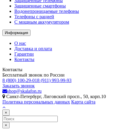
Защищенные телефоны
Защищенные смартфоны
Водонепроницаемые телефоны
Телефоны с рацией
C мощным аккумулятором
Информация
О нас
Доставка и оплата
Гарантии
Контакты
Контакты
Бесплатный звонок по России
8 (800) 100-29-01
8 (911) 993-99-93
Заказать звонок
shop@skalafon.ru
Санкт-Петербург, Лиговский просп., 50, корп.10
Политика персональных данных
Карта сайта
×
×