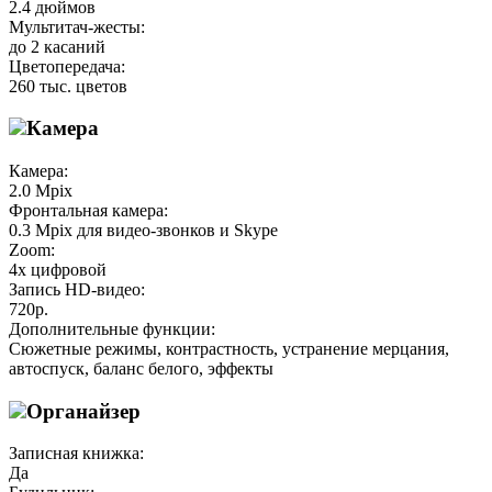
2.4 дюймов
Мультитач-жесты:
до 2 касаний
Цветопередача:
260 тыс. цветов
Камера
Камера:
2.0 Mpix
Фронтальная камера:
0.3 Mpix для видео-звонков и Skype
Zoom:
4х цифровой
Запись HD-видео:
720p.
Дополнительные функции:
Сюжетные режимы, контрастность, устранение мерцания,
автоспуск, баланс белого, эффекты
Органайзер
Записная книжка:
Да