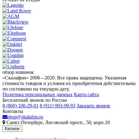
обзор новинок
«Скалафон» 2008—2020. Все права защищены. Указанная
стоимость товаров и условия их приобретения действительны
по состоянию на текущую дату.
Политика персональных данных
Карта сайта
Бесплатный звонок по России
8 (800) 100-29-01
8 (911) 993-99-93
Заказать звонок
Контакты
shop@skalafon.ru
Санкт-Петербург, Лиговский просп., 50, корп.10
Каталог