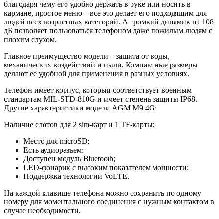
благодаря чему его удобно держать в руке или носить в
кармане, простое меню – все это делает его подходящим для
людей всех возрастных категорий. А громкий динамик на 108
дБ позволяет пользоваться телефоном даже пожилым людям с
плохим слухом.
Главное преимущество модели – защита от воды,
механических воздействий и пыли. Компактные размеры
делают ее удобной для применения в разных условиях.
Телефон имеет корпус, который соответствует военным
стандартам MIL-STD-810G и имеет степень защиты IP68.
Другие характеристики модели AGM M9 4G:
Наличие слотов для 2 sim-карт и 1 TF-карты:
Место для microSD;
Есть аудиоразъем;
Доступен модуль Bluetooth;
LED-фонарик с высоким показателем мощности;
Поддержка технологии VoLTE.
На каждой клавише телефона можно сохранить по одному
номеру для моментального соединения с нужным контактом в
случае необходимости.