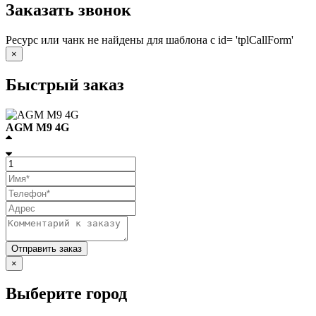
Заказать звонок
Ресурс или чанк не найдены для шаблона с id= 'tplCallForm'
×
Быстрый заказ
AGM M9 4G
×
Выберите город