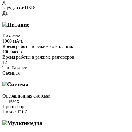
Да
Зарядка от USB:
Да
Питание
Емкость:
1000 мАч.
Время работы в режиме ожидания:
100 часов
Время работы в режиме разговоров:
12 ч
Тип батареи:
Съемная
Система
Операционная система:
THreadx
Процессор:
Unisoc T107
Мультимедиа