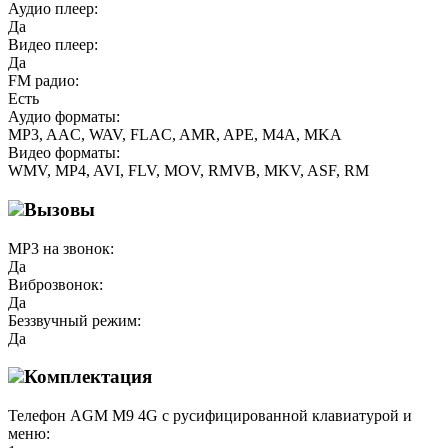
Аудио плеер:
Да
Видео плеер:
Да
FM радио:
Есть
Аудио форматы:
MP3, AAC, WAV, FLAC, AMR, APE, M4A, MKA
Видео форматы:
WMV, MP4, AVI, FLV, MOV, RMVB, MKV, ASF, RM
Вызовы
MP3 на звонок:
Да
Виброзвонок:
Да
Беззвучный режим:
Да
Комплектация
Телефон AGM M9 4G с русифицированной клавиатурой и
меню: