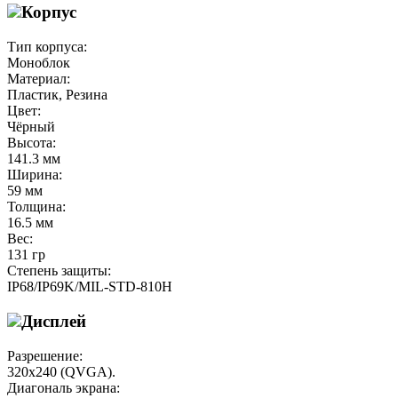
Корпус
Тип корпуса:
Моноблок
Материал:
Пластик, Резина
Цвет:
Чёрный
Высота:
141.3 мм
Ширина:
59 мм
Толщина:
16.5 мм
Вес:
131 гр
Степень защиты:
IP68/IP69K/MIL-STD-810H
Дисплей
Разрешение:
320х240 (QVGA).
Диагональ экрана: