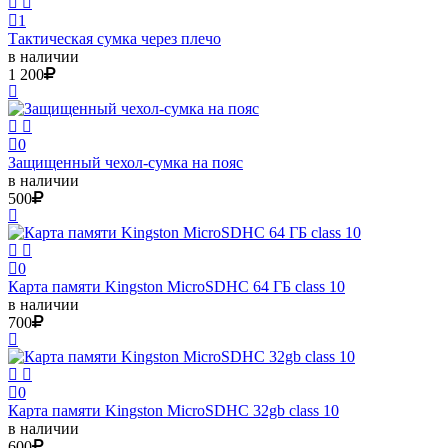
1
Тактическая сумка через плечо
в наличии
1 200
0
Защищенный чехол-сумка на пояс
в наличии
500
0
Карта памяти Kingston MicroSDHC 64 ГБ class 10
в наличии
700
0
Карта памяти Kingston MicroSDHC 32gb class 10
в наличии
600