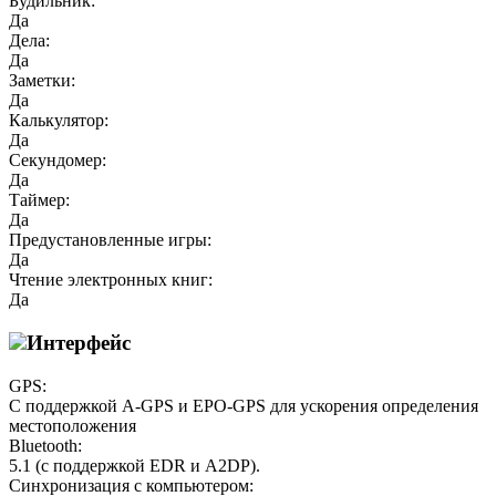
Будильник:
Да
Дела:
Да
Заметки:
Да
Калькулятор:
Да
Секундомер:
Да
Таймер:
Да
Предустановленные игры:
Да
Чтение электронных книг:
Да
Интерфейс
GPS:
С поддержкой A-GPS и EPO-GPS для ускорения определения
местоположения
Bluetooth:
5.1 (с поддержкой EDR и A2DP).
Синхронизация с компьютером: