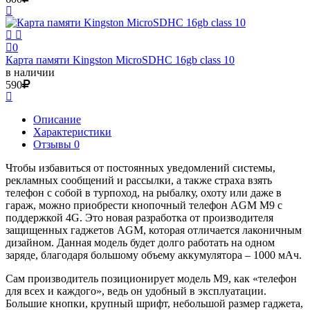
0
Карта памяти Kingston MicroSDHC 16gb class 10
в наличии
590
Описание
Характеристики
Отзывы 0
Чтобы избавиться от постоянных уведомлений системы,
рекламных сообщений и рассылки, а также страха взять
телефон с собой в турпоход, на рыбалку, охоту или даже в
гараж, можно приобрести кнопочный телефон AGM M9 с
поддержкой 4G. Это новая разработка от производителя
защищенных гаджетов AGM, которая отличается лаконичным
дизайном. Данная модель будет долго работать на одном
заряде, благодаря большому объему аккумулятора – 1000 мАч.
Сам производитель позиционирует модель М9, как «телефон
для всех и каждого», ведь он удобный в эксплуатации.
Большие кнопки, крупный шрифт, небольшой размер гаджета,