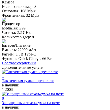
Камера
Количество камер: 3
Основная: 108 Mpix
Фронтальная: 32 Mpix
Процессор
MediaTek G99
Частота: 2.2 GHz
Количество ядер: 8
Батарея/Питание
Емкость: 22000 мАч
Разъем: USB Type-C
Функция Quick Charge: 66 Вт
Все характеристики
Дополнительные услуги
1
Тактическая сумка через плечо
в наличии
1 200
0
Защищенный чехол-сумка на пояс
в наличии