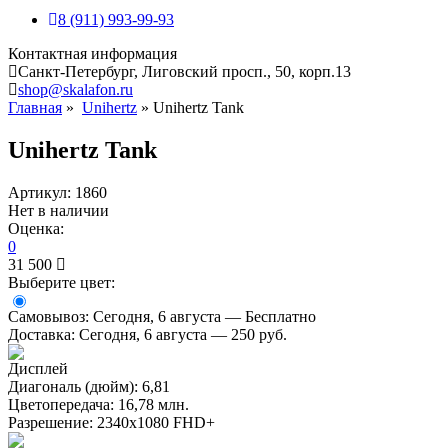
8 (911) 993-99-93
Контактная информация
Санкт-Петербург, Лиговский просп., 50, корп.13
shop@skalafon.ru
Главная
»
Unihertz
»
Unihertz Tank
Unihertz Tank
Артикул: 1860
Нет в наличии
Оценка:
0
31 500
Выберите цвет:
Самовывоз:
Сегодня, 6 августа — Бесплатно
Доставка:
Сегодня, 6 августа — 250 руб.
Дисплей
Диагональ (дюйм): 6,81
Цветопередача: 16,78 млн.
Разрешение: 2340х1080 FHD+