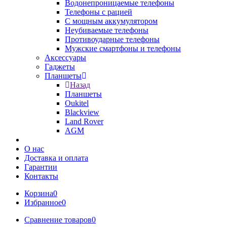
Водонепроницаемые телефоны
Телефоны с рацией
С мощным аккумулятором
Неубиваемые телефоны
Противоударные телефоны
Мужские смартфоны и телефоны
Аксессуары
Гаджеты
Планшеты
Назад
Планшеты
Oukitel
Blackview
Land Rover
AGM
О нас
Доставка и оплата
Гарантии
Контакты
Корзина
0
Избранное
0
Сравнение товаров
0