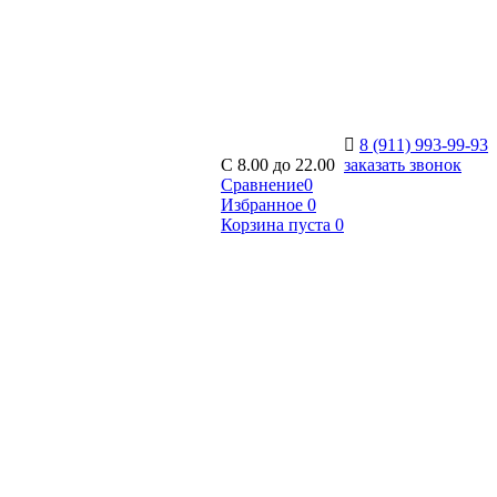
8 (911) 993-99-93
C 8.00 до 22.00
заказать звонок
Сравнение
0
Избранное
0
Корзина
пуста
0