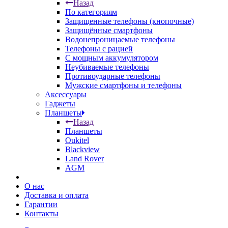
Назад
По категориям
Защищенные телефоны (кнопочные)
Защищённые смартфоны
Водонепроницаемые телефоны
Телефоны с рацией
С мощным аккумулятором
Неубиваемые телефоны
Противоударные телефоны
Мужские смартфоны и телефоны
Аксессуары
Гаджеты
Планшеты
Назад
Планшеты
Oukitel
Blackview
Land Rover
AGM
О нас
Доставка и оплата
Гарантии
Контакты