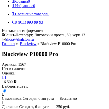
Корзина
0
Избранное
0
Сравнение товаров
0
8 (911) 993-99-93
Контактная информация
Санкт-Петербург, Лиговский просп., 50, корп.13
shop@skalafon.ru
Главная
»
Blackview
»
Blackview P10000 Pro
Blackview P10000 Pro
Артикул: 1567
Нет в наличии
Оценка:
1
16 500
Выберите цвет:
Самовывоз:
Сегодня, 6 августа — Бесплатно
Доставка:
Сегодня, 6 августа — 250 руб.