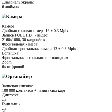
Диагональ экрана:
6 дюймов
Камера
Камера:
Двойная тыловая камера 16 + 0.3 Mpix
Запись FULL HD+ - видео:
2160х1080, 30 кадров/сек
Фронтальная камера:
Двойная фронтальная камера 13 + 0.3 Mpix
Вспышка:
Фронтальная и тыльная, светодиодная
Zoom:
6х цифровой
Органайзер
Записная книжка:
100 000 контактов + память сим-карт
Диктофон:
Да
Будильник:
Да