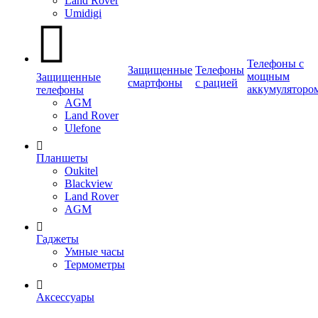
Land Rover
Umidigi
Телефоны с
Защищенные
Телефоны
мощным
Защищенные
смартфоны
с рацией
аккумуляторо
телефоны
AGM
Land Rover
Ulefone
Планшеты
Oukitel
Blackview
Land Rover
AGM
Гаджеты
Умные часы
Термометры
Аксессуары