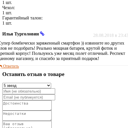
1 шт.
Чехол:
1 шт.
Гарантийный талон:
1 шт.
Илья Турголовин
28.08.2018 в 23:4
Супер бомбически заряженный смартфон )) извините но других
слов не подобрать! Реально мощная батарея, крутой фотик и
крепкий корпус! Пользуюсь уже месяц полет отличный. Респект
данному иагазину, и спасибо за приятный подарок!
Ответить
Оставить отзыв о товаре