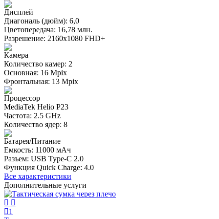
Дисплей
Диагональ (дюйм): 6,0
Цветопередача: 16,78 млн.
Разрешение: 2160х1080 FHD+
Камера
Количество камер: 2
Основная: 16 Mpix
Фронтальная: 13 Mpix
Процессор
MediaTek Helio P23
Частота: 2.5 GHz
Количество ядер: 8
Батарея/Питание
Емкость: 11000 мАч
Разъем: USB Type-C 2.0
Функция Quick Charge: 4.0
Все характеристики
Дополнительные услуги
1