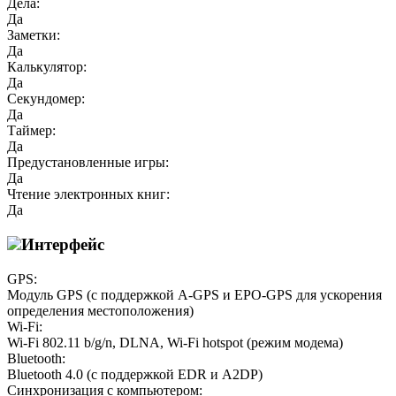
Дела:
Да
Заметки:
Да
Калькулятор:
Да
Секундомер:
Да
Таймер:
Да
Предустановленные игры:
Да
Чтение электронных книг:
Да
Интерфейс
GPS:
Модуль GPS (с поддержкой A-GPS и EPO-GPS для ускорения
определения местоположения)
Wi-Fi:
Wi-Fi 802.11 b/g/n, DLNA, Wi-Fi hotspot (режим модема)
Bluetooth:
Bluetooth 4.0 (с поддержкой EDR и A2DP)
Синхронизация с компьютером: