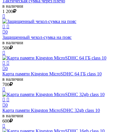
Тактическая сумка через плечо
в наличии
1 200
0
Защищенный чехол-сумка на пояс
в наличии
500
0
Карта памяти Kingston MicroSDHC 64 ГБ class 10
в наличии
700
0
Карта памяти Kingston MicroSDHC 32gb class 10
в наличии
600