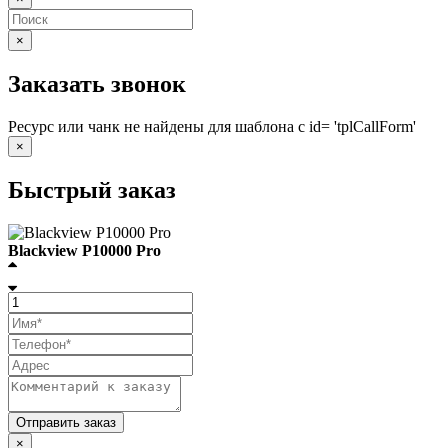
×
Заказать звонок
Ресурс или чанк не найдены для шаблона с id= 'tplCallForm'
×
Быстрый заказ
Blackview P10000 Pro
×