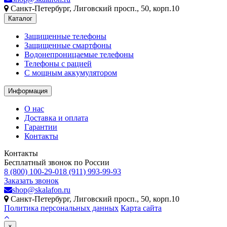
Санкт-Петербург, Лиговский просп., 50, корп.10
Каталог
Защищенные телефоны
Защищенные смартфоны
Водонепроницаемые телефоны
Телефоны с рацией
C мощным аккумулятором
Информация
О нас
Доставка и оплата
Гарантии
Контакты
Контакты
Бесплатный звонок по России
8 (800) 100-29-01
8 (911) 993-99-93
Заказать звонок
shop@skalafon.ru
Санкт-Петербург, Лиговский просп., 50, корп.10
Политика персональных данных
Карта сайта
×