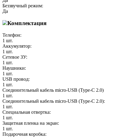
Да
Беззвучный режим:
Да
Комплектация
Телефон:
1 шт.
Аккумулятор:
1 шт.
Сетевое ЗУ:
1 шт.
Наушники:
1 шт.
USB провод:
1 шт.
Соединительный кабель micro-USB (Type-C 2.0)
1 шт.
Соединительный кабель micro-USB (Type-C 2.0):
1 шт.
Специальная отвертка:
1 шт.
Защитная пленка на экран:
1 шт.
Подарочная коробка: