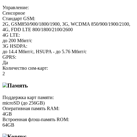
Управление:
Сенсорное
Стандарт GSM:
2G, GSM850/900/1800/1900, 3G, WCDMA 850/900/1900/2100,
4G, FDD LTE 800/1800/2100/2600
4G LTE:
до 200 Мбит/с
3G HSDPA:
до 14.4 Мбит/с, HSUPA - до 5.76 Мбит/с
GPRS:
Да
Количество сим-карт:
2
Память
Поддержка карт памяти:
microSD (до 256GB)
Оперативная память RAM:
4GB
Встроенная флэш-память ROM:
64GB
Корпус