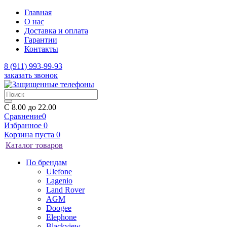
Главная
О нас
Доставка и оплата
Гарантии
Контакты
8 (911) 993-99-93
заказать звонок
C 8.00 до 22.00
Сравнение
0
Избранное
0
Корзина
пуста
0
Каталог товаров
По брендам
Ulefone
Lagenio
Land Rover
AGM
Doogee
Elephone
Blackview