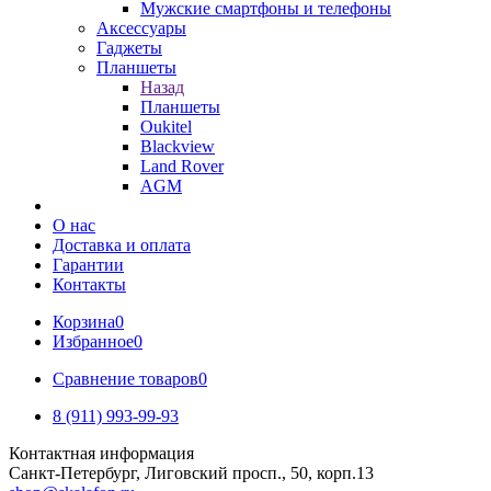
Мужские смартфоны и телефоны
Аксессуары
Гаджеты
Планшеты
Назад
Планшеты
Oukitel
Blackview
Land Rover
AGM
О нас
Доставка и оплата
Гарантии
Контакты
Корзина
0
Избранное
0
Сравнение товаров
0
8 (911) 993-99-93
Контактная информация
Санкт-Петербург, Лиговский просп., 50, корп.13