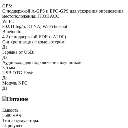
GPS:
С поддержкой A-GPS и EPO-GPS для ускорения определения
местоположения, ГЛОНАСС
Wi-Fi:
802.11 b/g/n, DLNA, Wi-Fi hotspot
Bluetooth:
4.2 (с поддержкой EDR и A2DP)
Синхронизация с компьютером:
Да
Зарядка от USB:
Да
Аудиовход для подключения наушников:
3,5 мм
USB OTG Host:
Да
Модуль NFC:
Да
Питание
Емкость:
5580 мАч
Тип аккумулятора:
Li-polymer