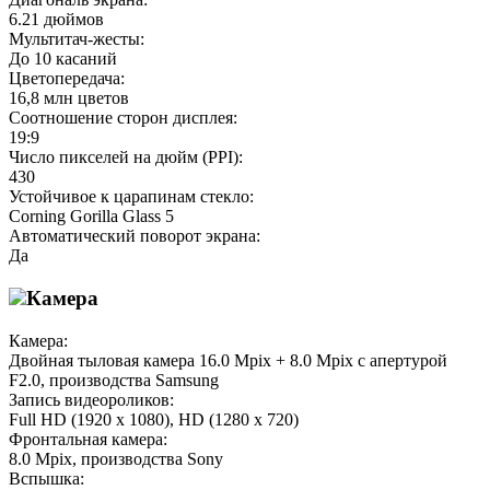
6.21 дюймов
Мультитач-жесты:
До 10 касаний
Цветопередача:
16,8 млн цветов
Соотношение сторон дисплея:
19:9
Число пикселей на дюйм (PPI):
430
Устойчивое к царапинам стекло:
Corning Gorilla Glass 5
Автоматический поворот экрана:
Да
Камера
Камера:
Двойная тыловая камера 16.0 Mpix + 8.0 Mpix с апертурой
F2.0, производства Samsung
Запись видеороликов:
Full HD (1920 x 1080), HD (1280 х 720)
Фронтальная камера:
8.0 Mpix, производства Sony
Вспышка: