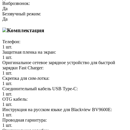
Виброзвонок:
Да
Беззвучный режим:
Да
Комплектация
Телефон:
1 шт.
Защитная пленка на экран:
1 шт.
Оригинальное сетевое зарядное устройство для быстрой
зарядки Fast Charger:
1 шт.
Скрепка для сим-лотка:
1 шт.
Соединительный кабель USB Type-C:
1 шт.
OTG кабель:
1 шт.
Инструкция на русском языке для Blackview BV9600E:
1 шт.
Проводная гарнитура:
1 шт.