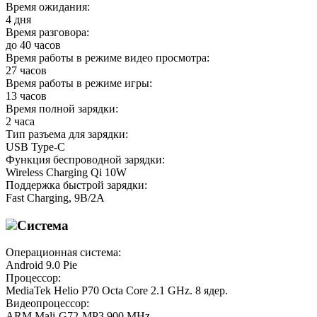
Время ожидания:
4 дня
Время разговора:
до 40 часов
Время работы в режиме видео просмотра:
27 часов
Время работы в режиме игры:
13 часов
Время полной зарядки:
2 часа
Тип разъема для зарядки:
USB Type-C
Функция беспроводной зарядки:
Wireless Charging Qi 10W
Поддержка быстрой зарядки:
Fast Charging, 9В/2А
Система
Операционная система:
Android 9.0 Pie
Процессор:
MediaTek Helio P70 Octa Core 2.1 GHz. 8 ядер.
Видеопроцессор:
ARM Mali-G72-MP3 900 MHz