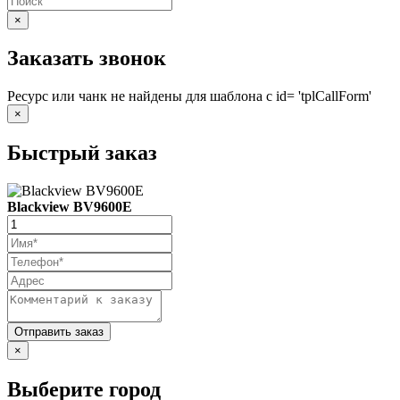
×
Заказать звонок
Ресурс или чанк не найдены для шаблона с id= 'tplCallForm'
×
Быстрый заказ
Blackview BV9600E
×
Выберите город