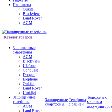
Гаджеты
Планшеты
Oukitel
Blackview
Land Rover
AGM
Каталог товаров
Защищенные
смартфоны
AGM
BlackView
Ulefone
Conquest
Doogee
Elephone
Oukitel
Land Rover
Umidigi
Защищенные
Телефоны с
Защищенные
Телефоны
телефоны
мощным
смартфоны
с рацией
AGM
аккумуляторо
Land Rover