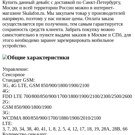
Купить данный девайс с доставкой по Санкт-Петербургу,
Москве и всей территории России можно в интернет-
магазине Skalafon.ru. Мы закупаем товар у производителей
напрямую, поэтому у нас низкие цены. Оплата заказа
осуществляется при получении, тем самым гарантируется
сохранность средств клиента. Забрать покупку можно
самостоятельно в пункте выдачи заказов в Москве и СПб, для
этого необходимо заранее зарезервировать мобильное
устройство.
Общие характеристики
Управление:
Сенсорное
Стандарт GSM:
3G, 4G LTE, GSM 850/900/1800/1900/2100
4G:
FDD LTE 700/800/850/900/1700/1800/1900/2100/2300/2500/2600
2G:
GSM 850/900/1800/1900
3G:
WCDMA 800/850/900/1700/1880/1900/2010/2100
LTE:
3, 7, 20, 34, 38, 40, 41, 1, 8, 2, 5, 4, 12, 17, 18, 19, 28А, 28В, 66
Количество сим-карт: