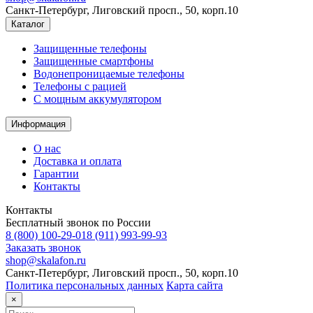
Санкт-Петербург, Лиговский просп., 50, корп.10
Каталог
Защищенные телефоны
Защищенные смартфоны
Водонепроницаемые телефоны
Телефоны с рацией
C мощным аккумулятором
Информация
О нас
Доставка и оплата
Гарантии
Контакты
Контакты
Бесплатный звонок по России
8 (800) 100-29-01
8 (911) 993-99-93
Заказать звонок
shop@skalafon.ru
Санкт-Петербург, Лиговский просп., 50, корп.10
Политика персональных данных
Карта сайта
×