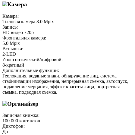
Камера
Камера:
Тыловая камера 8.0 Mpix
Запись:
HD видео 720p
Фронтальная камера:
5.0 Mpix
Вспышка:
2-LED
Zoom оптический/цифровой:
8-кратный
Дополнительные функции:
Геолокация, водяные знаки, обнаружение лиц, система
стабилизации изображения, непрерывная съемка, автоспуск,
подавление мерцания, эффект красоты лица, портретная
съемка, подводная съемка.
Органайзер
Записная книжка:
100 000 контактов
Диктофон:
Да