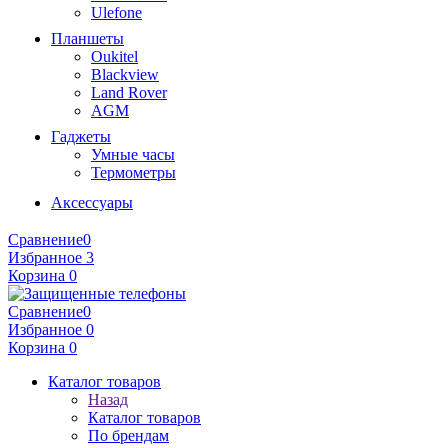
Ulefone
Планшеты
Oukitel
Blackview
Land Rover
AGM
Гаджеты
Умные часы
Термометры
Аксессуары
Сравнение
0
Избранное
3
Корзина
0
Сравнение
0
Избранное
0
Корзина
0
Каталог товаров
Назад
Каталог товаров
По брендам