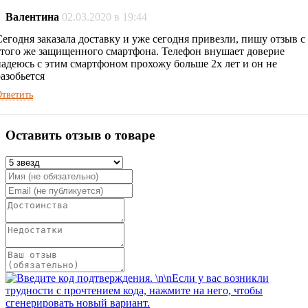
Валентина
02.03.2020 в 19:44
Сегодня заказала доставку и уже сегодня привезли, пишу отзыв с
этого же защищенного смартфона. Телефон внушает доверие
надеюсь с этим смартфоном прохожу больше 2х лет и он не
разобьется
тветить
Оставить отзыв о товаре