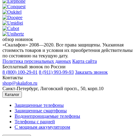
обзор новинок
«Скалафон» 2008—2020. Все права защищены. Указанная
стоимость товаров и условия их приобретения действительны
по состоянию на текущую дату.
Политика персональных данных
Карта сайта
Бесплатный звонок по России
8 (800) 100-29-01
8 (911) 993-99-93
Заказать звонок
Контакты
shop@skalafon.ru
Санкт-Петербург, Лиговский просп., 50, корп.10
Каталог
Защищенные телефоны
Защищенные смартфоны
Водонепроницаемые телефоны
Телефоны с рацией
C мощным аккумулятором