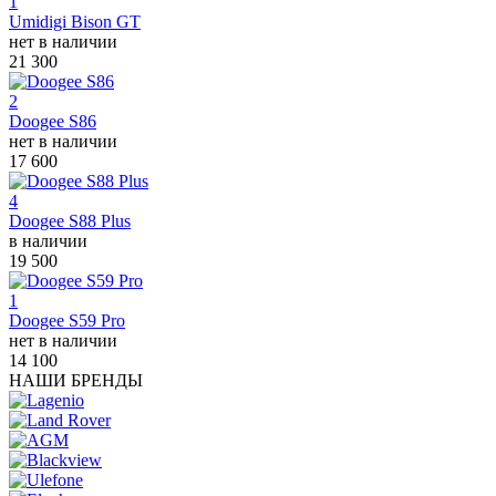
1
Umidigi Bison GT
нет в наличии
21 300
2
Doogee S86
нет в наличии
17 600
4
Doogee S88 Plus
в наличии
19 500
1
Doogee S59 Pro
нет в наличии
14 100
НАШИ БРЕНДЫ