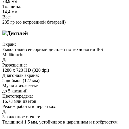
78,9 мм
Толщина:
14,4 мм
Вес:
235 гр (со встроенной батареей)
Дисплей
Экран:
Емкостный сенсорный дисплей по технологии IPS
Multitouch:
Да
Разрешение:
1280 х 720 HD (320 dpi)
Диагональ экрана:
5 дюймов (127 мм)
Мультитач-жесты:
до 5 касаний
Цветопередача:
16,78 млн цветов
Режим работы в перчатках:
Да
Закаленное стекло:
Толщиной 1,5 мм, устойчивое к царапинам и потёртостям