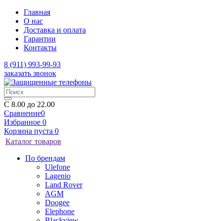
Главная
О нас
Доставка и оплата
Гарантии
Контакты
8 (911) 993-99-93
заказать звонок
C 8.00 до 22.00
Сравнение
0
Избранное
0
Корзина
пуста
0
Каталог товаров
По брендам
Ulefone
Lagenio
Land Rover
AGM
Doogee
Elephone
Blackview