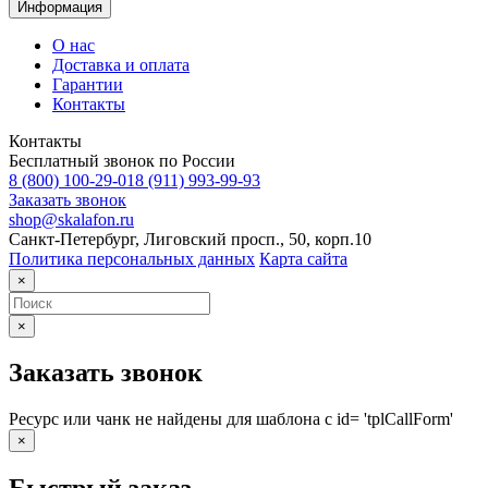
Информация
О нас
Доставка и оплата
Гарантии
Контакты
Контакты
Бесплатный звонок по России
8 (800) 100-29-01
8 (911) 993-99-93
Заказать звонок
shop@skalafon.ru
Санкт-Петербург, Лиговский просп., 50, корп.10
Политика персональных данных
Карта сайта
×
×
Заказать звонок
Ресурс или чанк не найдены для шаблона с id= 'tplCallForm'
×