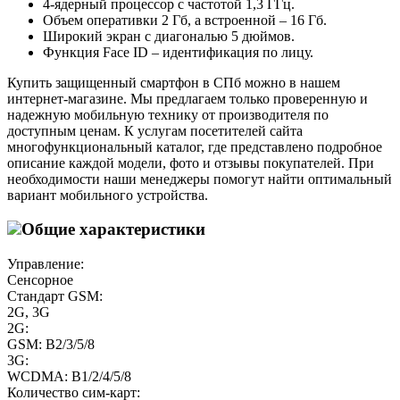
4-ядерный процессор с частотой 1,3 ГГц.
Объем оперативки 2 Гб, а встроенной – 16 Гб.
Широкий экран с диагональю 5 дюймов.
Функция Face ID – идентификация по лицу.
Купить защищенный смартфон в СПб можно в нашем
интернет-магазине. Мы предлагаем только проверенную и
надежную мобильную технику от производителя по
доступным ценам. К услугам посетителей сайта
многофункциональный каталог, где представлено подробное
описание каждой модели, фото и отзывы покупателей. При
необходимости наши менеджеры помогут найти оптимальный
вариант мобильного устройства.
Общие характеристики
Управление:
Сенсорное
Стандарт GSM:
2G, 3G
2G:
GSM: B2/3/5/8
3G:
WCDMA: B1/2/4/5/8
Количество сим-карт: