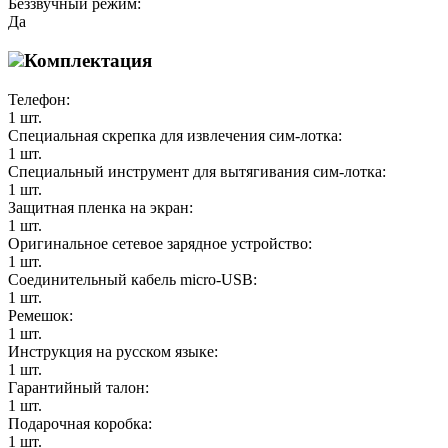
Беззвучный режим:
Да
Комплектация
Телефон:
1 шт.
Специальная скрепка для извлечения сим-лотка:
1 шт.
Специальный инструмент для вытягивания сим-лотка:
1 шт.
Защитная пленка на экран:
1 шт.
Оригинальное сетевое зарядное устройство:
1 шт.
Соединительный кабель micro-USB:
1 шт.
Ремешок:
1 шт.
Инструкция на русском языке:
1 шт.
Гарантийный талон:
1 шт.
Подарочная коробка:
1 шт.