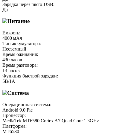
Зарядка через micro-USB:
Да
Питание
Емкость:
4000 мАч
Тип аккумулятора:
Несъемный
Время ожидания:
430 часов
Время разговора:
13 часов
Функция быстрой зарядки:
5В/1А
Система
Операционная система:
Android 9.0 Pie
Процессор:
MediaTek MT6580 Cortex A7 Quad Core 1.3GHz
Платформа:
MT6580