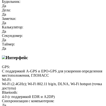
Будильник:
Да
Дела:
Да
Заметки:
Да
Калькулятор:
Да
Секундомер:
Да
Таймер:
Да
Интерфейс
GPS:
С поддержкой A-GPS и EPO-GPS для ускорения определения
местоположения, ГЛОНАСС
Wi-Fi:
Wi-Fi (2.4GHz); Wi-Fi 802.11 b/g/n, DLNA, Wi-Fi hotspot (точка
доступа)
Bluetooth:
4.0 (с поддержкой EDR и A2DP)
Синхронизация с компьютером:
Да