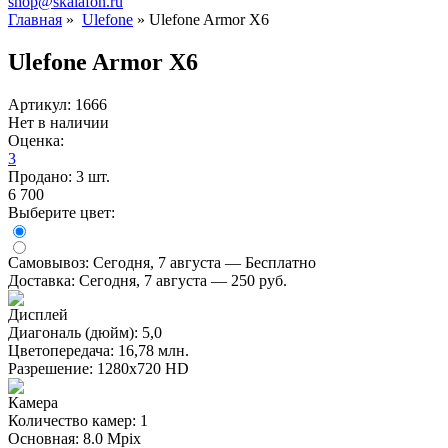
shop@skalafon.ru
Главная
»
Ulefone
»
Ulefone Armor X6
Ulefone Armor X6
Артикул: 1666
Нет в наличии
Оценка:
3
Продано: 3 шт.
6 700
Выберите цвет:
Самовывоз:
Сегодня, 7 августа — Бесплатно
Доставка:
Сегодня, 7 августа — 250 руб.
Дисплей
Диагональ (дюйм): 5,0
Цветопередача: 16,78 млн.
Разрешение: 1280х720 HD
Камера
Количество камер: 1
Основная: 8.0 Mpix