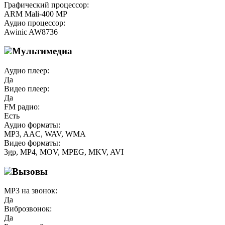
Графический процессор:
ARM Mali-400 MP
Аудио процессор:
Awinic AW8736
Мультимедиа
Аудио плеер:
Да
Видео плеер:
Да
FM радио:
Есть
Аудио форматы:
MP3, AAC, WAV, WMA
Видео форматы:
3gp, MP4, MOV, MPEG, MKV, AVI
Вызовы
MP3 на звонок:
Да
Виброзвонок:
Да