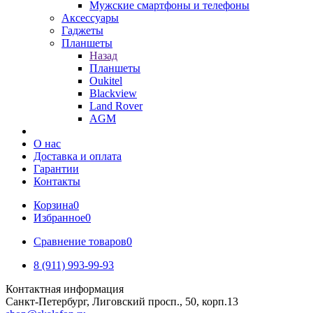
Мужские смартфоны и телефоны
Аксессуары
Гаджеты
Планшеты
Назад
Планшеты
Oukitel
Blackview
Land Rover
AGM
О нас
Доставка и оплата
Гарантии
Контакты
Корзина
0
Избранное
0
Сравнение товаров
0
8 (911) 993-99-93
Контактная информация
Санкт-Петербург, Лиговский просп., 50, корп.13