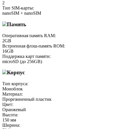
2
Тип SIM-карты:
nanoSIM + nanoSIM
Память
Оперативная память RAM:
2GB
Встроенная флэш-память ROM:
16GB
Поддержка карт памяти:
microSD (до 256GB)
Корпус
Тип корпуса:
Моноблок
Материал:
Прорезиненный пластик
Цвет:
Оранжевый
Высота:
150 мм
Ширина: