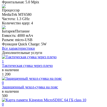
Фронтальная: 5.0 Mpix
Процессор
MediaTek MT6580
Частота: 1.3 GHz
Количество ядер: 4
Батарея/Питание
Емкость: 4000 мАч
Разъем: micro-USB
Функция Quick Charge: 5W
Все характеристики
Дополнительные услуги
1
Тактическая сумка через плечо
в наличии
1 200
0
Защищенный чехол-сумка на пояс
в наличии
500
0