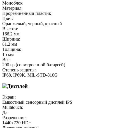
Моноблок
Материал:
Прорезиненный пластик
Цвет:
Оранжевый, черный, красный
Высота:
166.2 мм
Ширина:
81.2 мм
Толщина:
15 мм
Вес:
290 гр (со встроенной батареей)
Степень защиты:
IP68, IP69K, MIL-STD-810G
Дисплей
Экран:
Емкостный сенсорный дисплей IPS
Multitouch:
Да
Разрешение:
1440х720 HD+
Диагональ экрана: