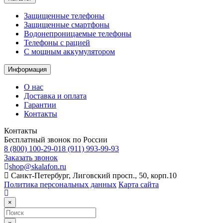
Защищенные телефоны
Защищенные смартфоны
Водонепроницаемые телефоны
Телефоны с рацией
C мощным аккумулятором
Информация
О нас
Доставка и оплата
Гарантии
Контакты
Контакты
Бесплатный звонок по России
8 (800) 100-29-01
8 (911) 993-99-93
Заказать звонок
shop@skalafon.ru
Санкт-Петербург, Лиговский просп., 50, корп.10
Политика персональных данных
Карта сайта
×