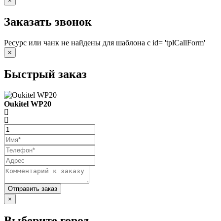
×
Заказать звонок
Ресурс или чанк не найдены для шаблона с id= 'tplCallForm'
×
Быстрый заказ
Oukitel WP20
×
Выберите город