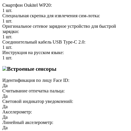
Смартфон Oukitel WP20:
1 шт.
Специальная скрепка для извлечения сим-лотка:
1 шт.
Оригинальное сетевое зарядное устройство для быстрой
зарядки:
1 шт.
Соединительный кабель USB Type-C 2.0:
1 шт.
Инструкция на русском языке:
1 шт.
Встроеные сенсоры
Идентификация по лицу Face ID:
Да
Считывание отпечатка пальца:
Да
Световой индикатор уведомлений:
Да
Акселерометр:
Да
Линейный акселерометр:
Да