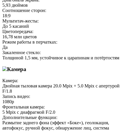
5,93 дюймов
Соотношение сторон:
18:9
Мультитач-жесты:
До 5 касаний
Цветопередача:
16,78 млн цветов
Режим работы в перчатках:
Да
Закаленное стекло:
Толщиной 1,5 мм, устойчивое к царапинам и потёртостям
Камера
Камера:
Двойная тыловая камера 20.0 Mpix + 5.0 Mpix с апертурой
F/1.8
Запись видео:
1080p
Фронтальная камера:
5 Mpix с диафрагмой F/2.0
Дополнительные функции:
Размытие заднего фона (эффект «Боке»), геолокация,
автофокус, ручной фокус, обнаружение лиц, система