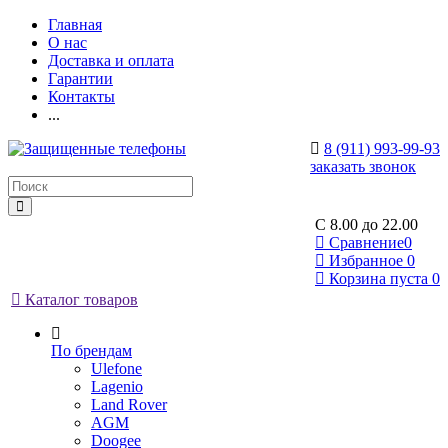
Главная
О нас
Доставка и оплата
Гарантии
Контакты
...
8 (911) 993-99-93
заказать звонок
C 8.00 до 22.00
Сравнение
0
Избранное
0
Корзина
пуста
0
Каталог товаров
По брендам
Ulefone
Lagenio
Land Rover
AGM
Doogee