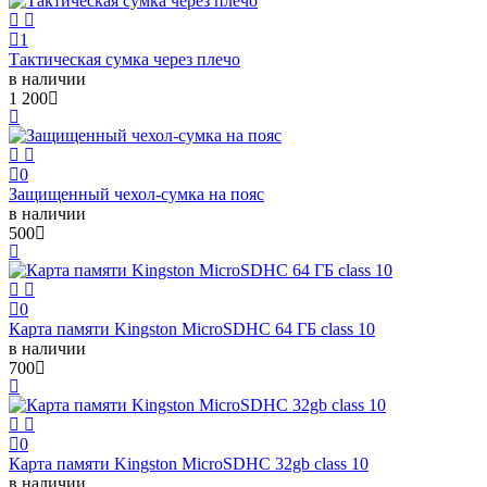
1
Тактическая сумка через плечо
в наличии
1 200
0
Защищенный чехол-сумка на пояс
в наличии
500
0
Карта памяти Kingston MicroSDHC 64 ГБ class 10
в наличии
700
0
Карта памяти Kingston MicroSDHC 32gb class 10
в наличии