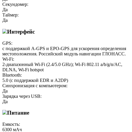
Секундомер:
Да
Таймер:
Да
Интерфейс
GPS:
с поддержкой A-GPS и EPO-GPS для ускорения определения
местоположения. Российский модуль навигации ГЛОНАСС.
Wi-Fi:
2-диапазонный Wi-Fi (2.4/5.0 GHz); Wi-Fi 802.11 a/b/g/n/AC,
DLNA, Wi-Fi hotspot
Bluetooth:
5.0 (с поддержкой EDR и A2DP)
Синхронизация с компьютером:
Да
Зарядка через USB:
Да
Питание
Емкость:
6300 мАч