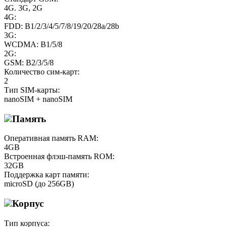
4G. 3G, 2G
4G:
FDD: B1/2/3/4/5/7/8/19/20/28a/28b
3G:
WCDMA: B1/5/8
2G:
GSM: B2/3/5/8
Количество сим-карт:
2
Тип SIM-карты:
nanoSIM + nanoSIM
Память
Оперативная память RAM:
4GB
Встроенная флэш-память ROM:
32GB
Поддержка карт памяти:
microSD (до 256GB)
Корпус
Тип корпуса: