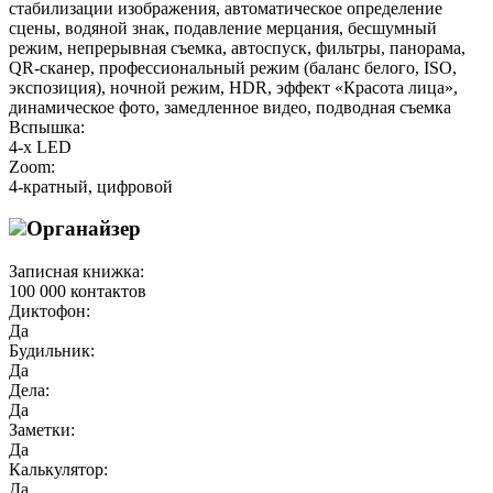
стабилизации изображения, автоматическое определение
сцены, водяной знак, подавление мерцания, бесшумный
режим, непрерывная съемка, автоспуск, фильтры, панорама,
QR-сканер, профессиональный режим (баланс белого, ISO,
экспозиция), ночной режим, HDR, эффект «Красота лица»,
динамическое фото, замедленное видео, подводная съемка
Вспышка:
4-x LED
Zoom:
4-кратный, цифровой
Органайзер
Записная книжка:
100 000 контактов
Диктофон:
Да
Будильник:
Да
Дела:
Да
Заметки:
Да
Калькулятор:
Да