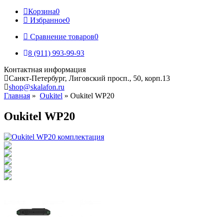
Корзина
0
Избранное
0
Сравнение товаров
0
8 (911) 993-99-93
Контактная информация
Санкт-Петербург, Лиговский просп., 50, корп.13
shop@skalafon.ru
Главная
»
Oukitel
»
Oukitel WP20
Oukitel WP20