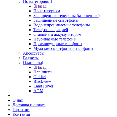
По категориям
Назад
По категориям
Защищенные телефоны (кнопочные)
Защищённые смартфоны
Водонепроницаемые телефоны
Телефоны с рацией
С мощным аккумулятором
Неубиваемые телефоны
Противоударные телефоны
Мужские смартфоны и телефоны
Аксессуары
Гаджеты
Планшеты
Назад
Планшеты
Oukitel
Blackview
Land Rover
AGM
О нас
Доставка и оплата
Гарантии
Контакты