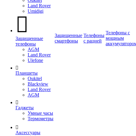
Oukitel
Land Rover
Umidigi
Телефоны с
Защищенные
Телефоны
мощным
Защищенные
смартфоны
с рацией
аккумуляторо
телефоны
AGM
Land Rover
Ulefone
Планшеты
Oukitel
Blackview
Land Rover
AGM
Гаджеты
Умные часы
Термометры
Аксессуары