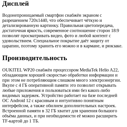
Дисплей
Водонепроницаемый смартфон снабжён экраном с
разрешением 720х1440, что обеспечивает чёткую и
детализированную картинку. Правильная цветопередача,
достаточная яркость, современное соотношение сторон 18:9
позволят просматривать видео, фото и любой контент с
удовольствием. Специальное покрытие даёт защиту от
царапин, поэтому хранить его можно и в кармане, и рюкзаке.
Производительность
OUKITEL WP20 снабжён процессором MediaTek Helio A22,
обладающим хорошей скоростью обработки информации и
при этом не потребляющим слишком много электроэнергии.
Вкупе с 4 ГБ оперативной памяти это позволит открывать
любые приложения и пользоваться ими без каких-либо
видимых задержек. Устройство работает на базе последней
ОС Android 12 с красивым и интуитивно понятным
интерфейсом, а также обилием дополнительных настроек.
Встроенной памяти в 32 ГБ хватит для хранения большого
объёма данных, и при необходимости её можно расширить
TF-картой до 1 ТБ.