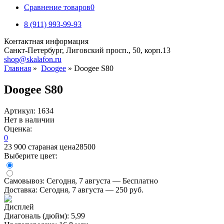
Сравнение товаров
0
8 (911) 993-99-93
Контактная информация
Санкт-Петербург, Лиговский просп., 50, корп.13
shop@skalafon.ru
Главная
»
Doogee
»
Doogee S80
Doogee S80
Артикул: 1634
Нет в наличии
Оценка:
0
23 900
стараная цена
28500
Выберите цвет:
Самовывоз:
Сегодня, 7 августа — Бесплатно
Доставка:
Сегодня, 7 августа — 250 руб.
Дисплей
Диагональ (дюйм): 5,99