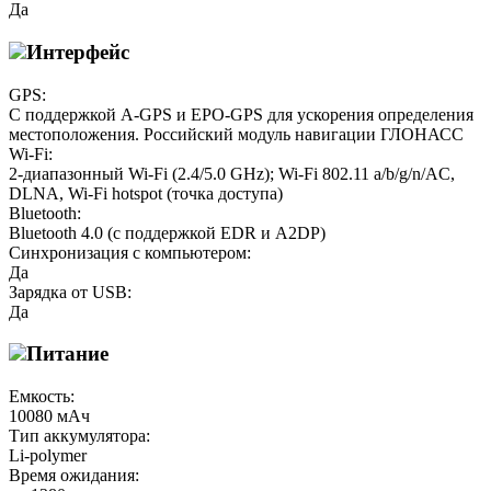
Да
Интерфейс
GPS:
С поддержкой A-GPS и EPO-GPS для ускорения определения
местоположения. Российский модуль навигации ГЛОНАСС
Wi-Fi:
2-диапазонный Wi-Fi (2.4/5.0 GHz); Wi-Fi 802.11 a/b/g/n/AC,
DLNA, Wi-Fi hotspot (точка доступа)
Bluetooth:
Bluetooth 4.0 (с поддержкой EDR и A2DP)
Синхронизация с компьютером:
Да
Зарядка от USB:
Да
Питание
Емкость:
10080 мАч
Тип аккумулятора:
Li-polymer
Время ожидания: