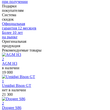
при получении
Подарки
покупателям
Система
скидок
Официальная
гарантия 12 месяцев
Более 10 лет
на рынке
Оригинальная
продукция
Рекомендуемые товары
2
AGM H3
в наличии
19 000
1
Umidigi Bison GT
нет в наличии
21 300
2
Doogee S86