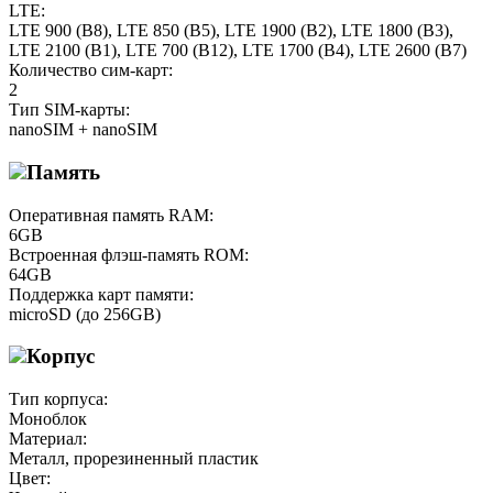
LTE:
LTE 900 (B8), LTE 850 (B5), LTE 1900 (B2), LTE 1800 (B3),
LTE 2100 (B1), LTE 700 (B12), LTE 1700 (B4), LTE 2600 (B7)
Количество сим-карт:
2
Тип SIM-карты:
nanoSIM + nanoSIM
Память
Оперативная память RAM:
6GB
Встроенная флэш-память ROM:
64GB
Поддержка карт памяти:
microSD (до 256GB)
Корпус
Тип корпуса:
Моноблок
Материал:
Металл, прорезиненный пластик
Цвет: