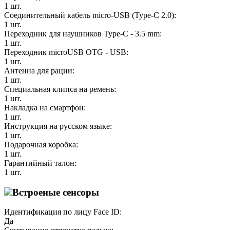
1 шт.
Соединительный кабель micro-USB (Type-C 2.0):
1 шт.
Переходник для наушников Type-C - 3.5 mm:
1 шт.
Переходник microUSB OTG - USB:
1 шт.
Антенна для рации:
1 шт.
Специальная клипса на ремень:
1 шт.
Накладка на смартфон:
1 шт.
Инструкция на русском языке:
1 шт.
Подарочная коробка:
1 шт.
Гарантийный талон:
1 шт.
Встроеные сенсоры
Идентификация по лицу Face ID:
Да