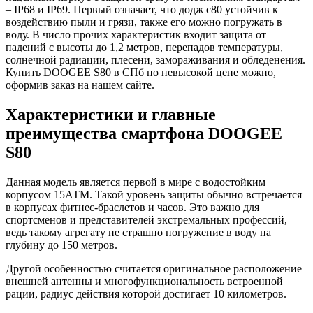
– IP68 и IP69. Первый означает, что додж с80 устойчив к
воздействию пыли и грязи, также его можно погружать в
воду. В число прочих характеристик входит защита от
падений с высоты до 1,2 метров, перепадов температуры,
солнечной радиации, плесени, замораживания и обледенения.
Купить DOOGEE S80 в СПб по невысокой цене можно,
оформив заказ на нашем сайте.
Характеристики и главные
преимущества смартфона DOOGEE
S80
Данная модель является первой в мире с водостойким
корпусом 15АТМ. Такой уровень защиты обычно встречается
в корпусах фитнес-браслетов и часов. Это важно для
спортсменов и представителей экстремальных профессий,
ведь такому агрегату не страшно погружение в воду на
глубину до 150 метров.
Другой особенностью считается оригинальное расположение
внешней антенны и многофункциональность встроенной
рации, радиус действия которой достигает 10 километров.