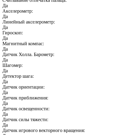
Считывание отпечатка пальца:
Да
Акселерометр:
Да
Линейный акселерометр:
Да
Гироскоп:
Да
Магнитный компас:
Да
Датчик Холла. Барометр:
Да
Шагомер:
Да
Детектор шага:
Да
Датчик ориентации:
Да
Датчик приближения:
Да
Датчик освещенности:
Да
Датчик силы тяжести:
Да
Датчик игрового векторного вращения: