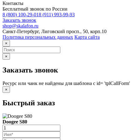
Контакты
Бесплатный звонок по России
8 (800) 100-29-01
8 (911) 993-99-93
Заказать звонок
shop@skalafon.ru
Санкт-Петербург, Лиговский просп., 50, корп.10
Политика персональных данных
Карта сайта
×
×
Заказать звонок
Ресурс или чанк не найдены для шаблона с id= 'tplCallForm'
×
Быстрый заказ
Doogee S80