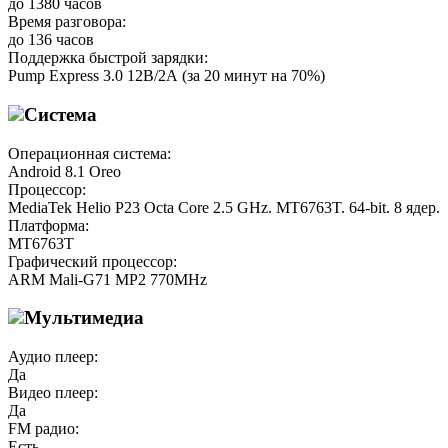
до 1380 часов
Время разговора:
до 136 часов
Поддержка быстрой зарядки:
Pump Express 3.0 12В/2А (за 20 минут на 70%)
Система
Операционная система:
Android 8.1 Oreo
Процессор:
MediaTek Helio P23 Octa Core 2.5 GHz. MT6763T. 64-bit. 8 ядер.
Платформа:
MT6763T
Графический процессор:
ARM Mali-G71 MP2 770MHz
Мультимедиа
Аудио плеер:
Да
Видео плеер:
Да
FM радио:
Есть