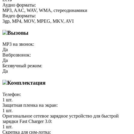
Аудио форматы:
MP3, AAC, WAV, WMA, стереодинамики
Видео форматы:
3gp, MP4, MOV, MPEG, MKV, AVI
Вызовы
MP3 на звонок:
Да
Виброзвонок:
Да
Беззвучный режим:
Да
Комплектация
Телефон:
1 шт.
Защитная пленка на экран:
1 шт.
Оригинальное сетевое зарядное устройство для быстрой
зарядки Fast Charger 3.0:
1 шт.
Скрепка для сим-лотка: