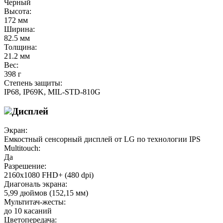
Черный
Высота:
172 мм
Ширина:
82.5 мм
Толщина:
21.2 мм
Вес:
398 г
Степень защиты:
IP68, IP69K, MIL-STD-810G
Дисплей
Экран:
Емкостный сенсорный дисплей от LG по технологии IPS
Multitouch:
Да
Разрешение:
2160х1080 FHD+ (480 dpi)
Диагональ экрана:
5,99 дюймов (152,15 мм)
Мультитач-жесты:
до 10 касаний
Цветопередача: