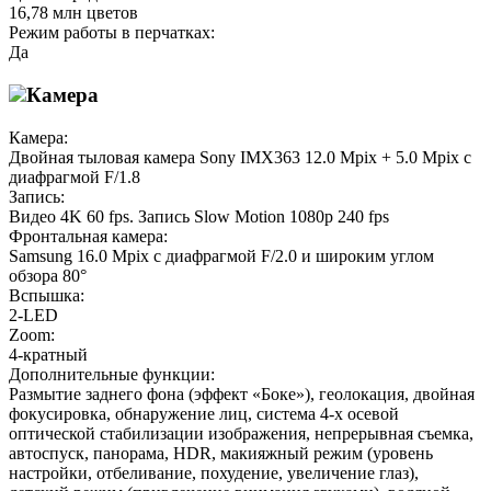
16,78 млн цветов
Режим работы в перчатках:
Да
Камера
Камера:
Двойная тыловая камера Sony IMX363 12.0 Mpix + 5.0 Mpix с
диафрагмой F/1.8
Запись:
Видео 4K 60 fps. Запись Slow Motion 1080p 240 fps
Фронтальная камера:
Samsung 16.0 Mpix с диафрагмой F/2.0 и широким углом
обзора 80°
Вспышка:
2-LED
Zoom:
4-кратный
Дополнительные функции:
Размытие заднего фона (эффект «Боке»), геолокация, двойная
фокусировка, обнаружение лиц, система 4-х осевой
оптической стабилизации изображения, непрерывная съемка,
автоспуск, панорама, HDR, макияжный режим (уровень
настройки, отбеливание, похудение, увеличение глаз),