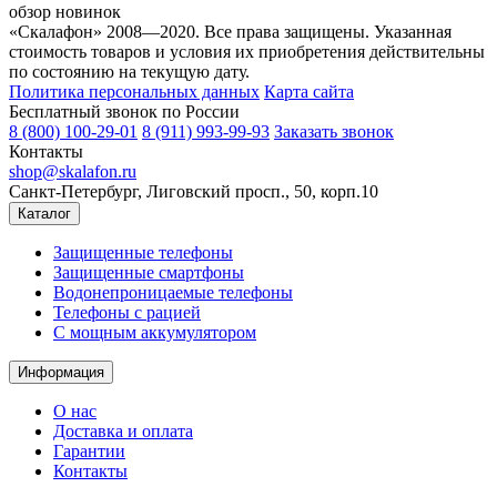
обзор новинок
«Скалафон» 2008—2020. Все права защищены. Указанная
стоимость товаров и условия их приобретения действительны
по состоянию на текущую дату.
Политика персональных данных
Карта сайта
Бесплатный звонок по России
8 (800) 100-29-01
8 (911) 993-99-93
Заказать звонок
Контакты
shop@skalafon.ru
Санкт-Петербург, Лиговский просп., 50, корп.10
Каталог
Защищенные телефоны
Защищенные смартфоны
Водонепроницаемые телефоны
Телефоны с рацией
C мощным аккумулятором
Информация
О нас
Доставка и оплата
Гарантии
Контакты