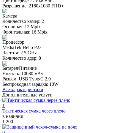
Цветопередача: 16,8 млн.
Разрешение: 2160х1080 FHD+
Камера
Количество камер: 2
Основная: 12 Mpix
Фронтальная: 16 Mpix
Процессор
MediaTek Helio P23
Частота: 2.5 GHz
Количество ядер: 8
Батарея/Питание
Емкость: 10080 мАч
Разъем: USB Type-C 2.0
Беспроводная зарядка: 10W
Все характеристики
Дополнительные услуги
1
Тактическая сумка через плечо
в наличии
1 200
0