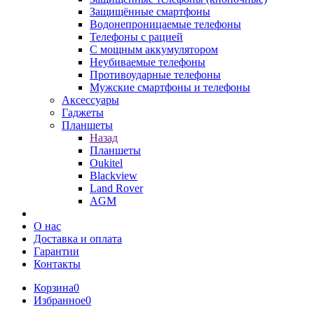
Защищённые смартфоны
Водонепроницаемые телефоны
Телефоны с рацией
С мощным аккумулятором
Неубиваемые телефоны
Противоударные телефоны
Мужские смартфоны и телефоны
Аксессуары
Гаджеты
Планшеты
Назад
Планшеты
Oukitel
Blackview
Land Rover
AGM
О нас
Доставка и оплата
Гарантии
Контакты
Корзина
0
Избранное
0