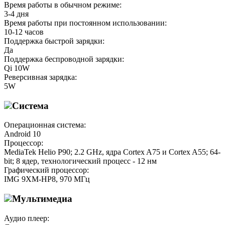
Время работы в обычном режиме:
3-4 дня
Время работы при постоянном использовании:
10-12 часов
Поддержка быстрой зарядки:
Да
Поддержка беспроводной зарядки:
Qi 10W
Реверсивная зарядка:
5W
Система
Операционная система:
Android 10
Процессор:
MediaTek Helio P90; 2.2 GHz, ядра Cortex A75 и Cortex A55; 64-
bit; 8 ядер, технологический процесс - 12 нм
Графический процессор:
IMG 9XM-HP8, 970 МГц
Мультимедиа
Аудио плеер: