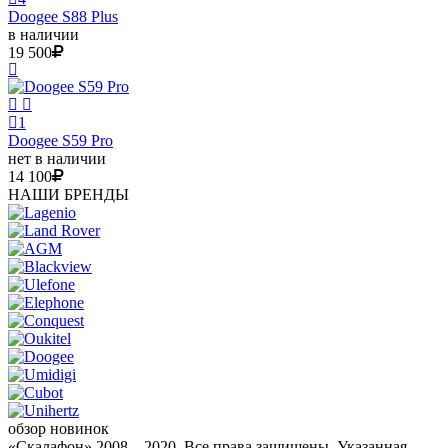
Doogee S88 Plus
в наличии
19 500
1
Doogee S59 Pro
нет в наличии
14 100
НАШИ БРЕНДЫ
обзор новинок
«Скалафон» 2008—2020. Все права защищены. Указанная