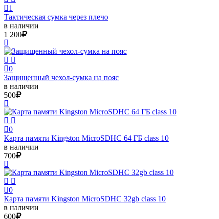
1
Тактическая сумка через плечо
в наличии
1 200
0
Защищенный чехол-сумка на пояс
в наличии
500
0
Карта памяти Kingston MicroSDHC 64 ГБ class 10
в наличии
700
0
Карта памяти Kingston MicroSDHC 32gb class 10
в наличии
600