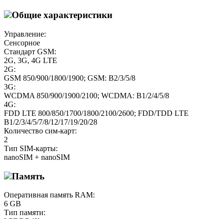
Общие характеристики
Управление:
Сенсорное
Стандарт GSM:
2G, 3G, 4G LTE
2G:
GSM 850/900/1800/1900; GSM: B2/3/5/8
3G:
WCDMA 850/900/1900/2100; WCDMA: B1/2/4/5/8
4G:
FDD LTE 800/850/1700/1800/2100/2600; FDD/TDD LTE
B1/2/3/4/5/7/8/12/17/19/20/28
Количество сим-карт:
2
Тип SIM-карты:
nanoSIM + nanoSIM
Память
Оперативная память RAM:
6 GB
Тип памяти: