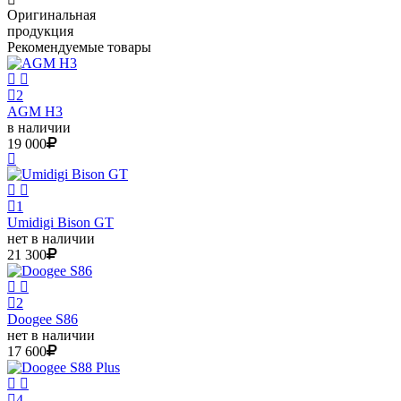
Оригинальная
продукция
Рекомендуемые товары
2
AGM H3
в наличии
19 000
1
Umidigi Bison GT
нет в наличии
21 300
2
Doogee S86
нет в наличии
17 600
4