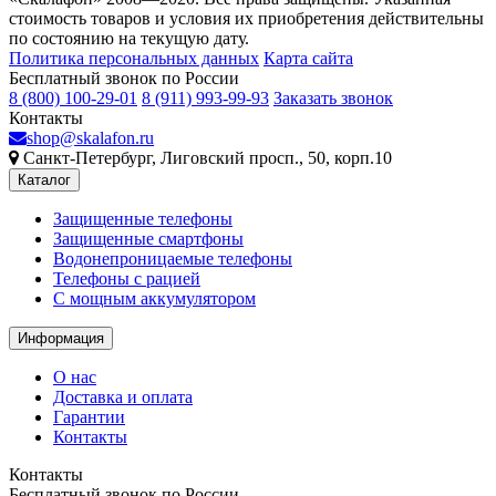
стоимость товаров и условия их приобретения действительны
по состоянию на текущую дату.
Политика персональных данных
Карта сайта
Бесплатный звонок по России
8 (800) 100-29-01
8 (911) 993-99-93
Заказать звонок
Контакты
shop@skalafon.ru
Санкт-Петербург, Лиговский просп., 50, корп.10
Каталог
Защищенные телефоны
Защищенные смартфоны
Водонепроницаемые телефоны
Телефоны с рацией
C мощным аккумулятором
Информация
О нас
Доставка и оплата
Гарантии
Контакты
Контакты
Бесплатный звонок по России