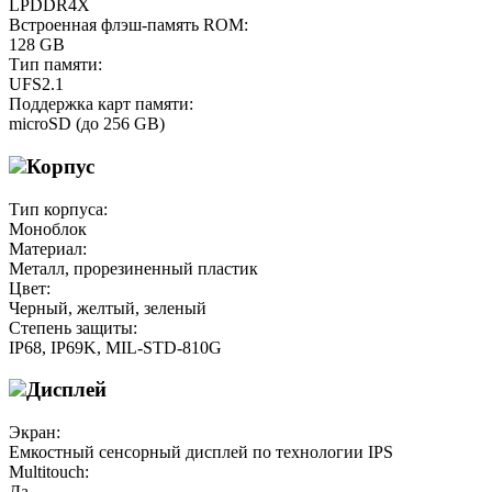
LPDDR4X
Встроенная флэш-память ROM:
128 GB
Тип памяти:
UFS2.1
Поддержка карт памяти:
microSD (до 256 GB)
Корпус
Тип корпуса:
Моноблок
Материал:
Металл, прорезиненный пластик
Цвет:
Черный, желтый, зеленый
Степень защиты:
IP68, IP69K, MIL-STD-810G
Дисплей
Экран:
Емкостный сенсорный дисплей по технологии IPS
Multitouch:
Да