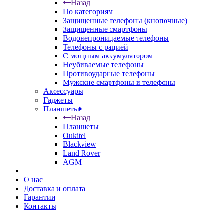
Назад
По категориям
Защищенные телефоны (кнопочные)
Защищённые смартфоны
Водонепроницаемые телефоны
Телефоны с рацией
С мощным аккумулятором
Неубиваемые телефоны
Противоударные телефоны
Мужские смартфоны и телефоны
Аксессуары
Гаджеты
Планшеты
Назад
Планшеты
Oukitel
Blackview
Land Rover
AGM
О нас
Доставка и оплата
Гарантии
Контакты