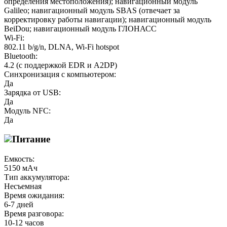
определения местоположения); навигационный модуль
Galileo; навигационный модуль SBAS (отвечает за
корректировку работы навигации); навигационный модуль
BeiDou; навигационный модуль ГЛОНАСС
Wi-Fi:
802.11 b/g/n, DLNA, Wi-Fi hotspot
Bluetooth:
4.2 (с поддержкой EDR и A2DP)
Синхронизация с компьютером:
Да
Зарядка от USB:
Да
Модуль NFC:
Да
Питание
Емкость:
5150 мАч
Тип аккумулятора:
Несъемная
Время ожидания:
6-7 дней
Время разговора:
10-12 часов