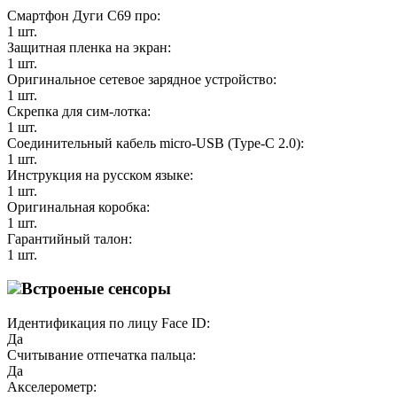
Смартфон Дуги С69 про:
1 шт.
Защитная пленка на экран:
1 шт.
Оригинальное сетевое зарядное устройство:
1 шт.
Скрепка для сим-лотка:
1 шт.
Соединительный кабель micro-USB (Type-C 2.0):
1 шт.
Инструкция на русском языке:
1 шт.
Оригинальная коробка:
1 шт.
Гарантийный талон:
1 шт.
Встроеные сенсоры
Идентификация по лицу Face ID:
Да
Считывание отпечатка пальца:
Да
Акселерометр: