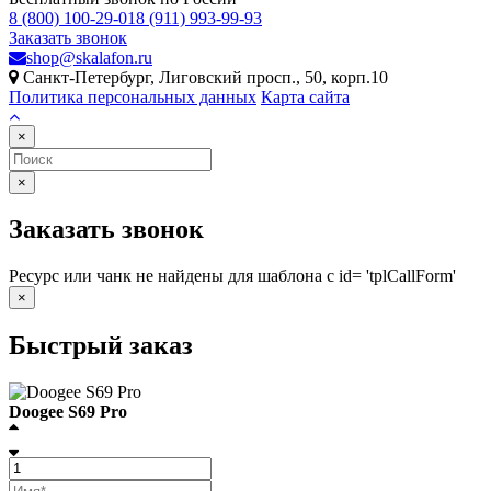
8 (800) 100-29-01
8 (911) 993-99-93
Заказать звонок
shop@skalafon.ru
Санкт-Петербург, Лиговский просп., 50, корп.10
Политика персональных данных
Карта сайта
×
×
Заказать звонок
Ресурс или чанк не найдены для шаблона с id= 'tplCallForm'
×
Быстрый заказ
Doogee S69 Pro