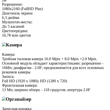
Разрешение:
1080x2160 (FullHD Plus)
Диагональ экрана:
6,3 дюйма
Мультитач-жесты:
До 5 касаний
Цветопередача:
16,78 млн цветов
Камера
Камера:
Тройная тыловая камера 16.0 Mpix + 8.0 Mpix +2.0 Mpix.
Основной модуль обладает характеристиками: разрешение -
16Мп; диафрагма - 2.0F; предназначается для всех основных
режимов камеры
Запись:
Full HD (1920 x 1080); HD (1280 х 720)
Фронтальная камера:
13 Мп; ширина обзора – 118 градусов; апертура 2.0F
Органайзер
Записная книжка: