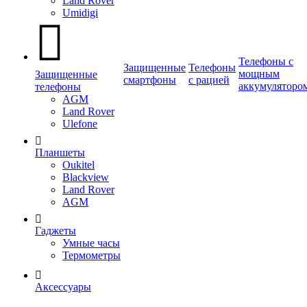
Land Rover
Umidigi
Телефоны с
Защищенные
Телефоны
мощным
Защищенные
смартфоны
с рацией
аккумуляторо
телефоны
AGM
Land Rover
Ulefone
Планшеты
Oukitel
Blackview
Land Rover
AGM
Гаджеты
Умные часы
Термометры
Аксессуары