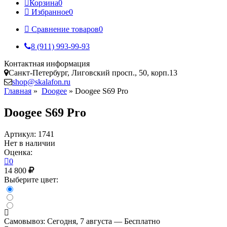
Корзина
0
Избранное
0
Сравнение товаров
0
8 (911) 993-99-93
Контактная информация
Санкт-Петербург, Лиговский просп., 50, корп.13
shop@skalafon.ru
Главная
»
Doogee
»
Doogee S69 Pro
Doogee S69 Pro
Артикул: 1741
Нет в наличии
Оценка:
0
14 800
Выберите цвет:
Самовывоз:
Сегодня, 7 августа — Бесплатно