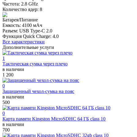
Частота: 2.8 GHz
Количество ядер: 8
Батарея/Питание
Емкость: 4100 мАч
Разъем: USB Type-C 2.0
Функция Quick Charge: 4.0
Все характеристики
Дополнительные услуги
1
Тактическая сумка через плечо
в наличии
1 200
0
Защищенный чехол-сумка на пояс
в наличии
500
0
Карта памяти Kingston MicroSDHC 64 ГБ class 10
в наличии
700