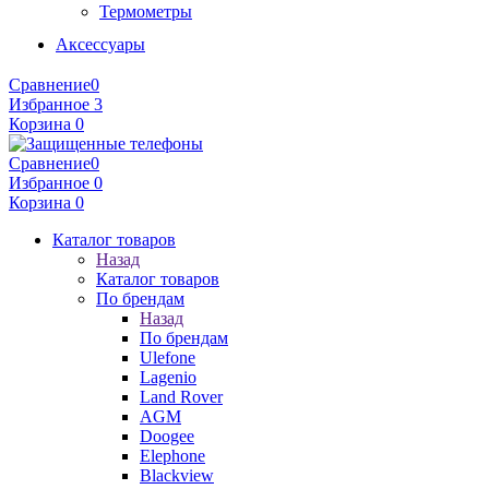
Термометры
Аксессуары
Сравнение
0
Избранное
3
Корзина
0
Сравнение
0
Избранное
0
Корзина
0
Каталог товаров
Назад
Каталог товаров
По брендам
Назад
По брендам
Ulefone
Lagenio
Land Rover
AGM
Doogee
Elephone
Blackview