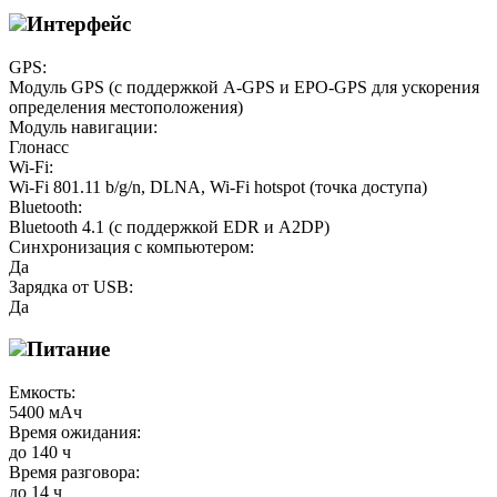
Интерфейс
GPS:
Модуль GPS (с поддержкой A-GPS и EPO-GPS для ускорения
определения местоположения)
Модуль навигации:
Глонасс
Wi-Fi:
Wi-Fi 801.11 b/g/n, DLNA, Wi-Fi hotspot (точка доступа)
Bluetooth:
Bluetooth 4.1 (с поддержкой EDR и A2DP)
Синхронизация с компьютером:
Да
Зарядка от USB:
Да
Питание
Емкость:
5400 мАч
Время ожидания:
до 140 ч
Время разговора:
до 14 ч