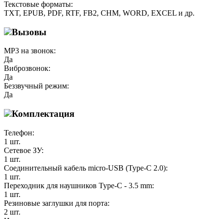
Текстовые форматы:
TXT, EPUB, PDF, RTF, FB2, CHM, WORD, EXCEL и др.
Вызовы
MP3 на звонок:
Да
Виброзвонок:
Да
Беззвучный режим:
Да
Комплектация
Телефон:
1 шт.
Сетевое ЗУ:
1 шт.
Соединительный кабель micro-USB (Type-C 2.0):
1 шт.
Переходник для наушников Type-C - 3.5 mm:
1 шт.
Резиновые заглушки для порта:
2 шт.