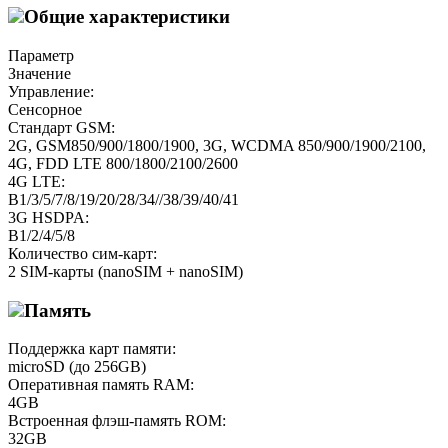
Общие характеристики
Параметр
Значение
Управление:
Сенсорное
Стандарт GSM:
2G, GSM850/900/1800/1900, 3G, WCDMA 850/900/1900/2100,
4G, FDD LTE 800/1800/2100/2600
4G LTE:
B1/3/5/7/8/19/20/28/34//38/39/40/41
3G HSDPA:
B1/2/4/5/8
Количество сим-карт:
2 SIM-карты (nanoSIM + nanoSIM)
Память
Поддержка карт памяти:
microSD (до 256GB)
Оперативная память RAM:
4GB
Встроенная флэш-память ROM:
32GB