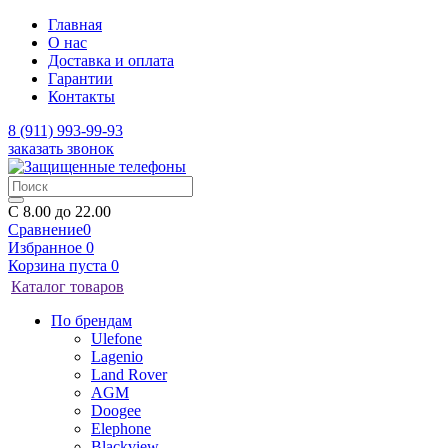
Главная
О нас
Доставка и оплата
Гарантии
Контакты
8 (911) 993-99-93
заказать звонок
C 8.00 до 22.00
Сравнение
0
Избранное
0
Корзина
пуста
0
Каталог товаров
По брендам
Ulefone
Lagenio
Land Rover
AGM
Doogee
Elephone
Blackview