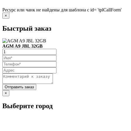
Ресурс или чанк не найдены для шаблона с id= 'tplCallForm'
×
Быстрый заказ
AGM A9 JBL 32GB
×
Выберите город