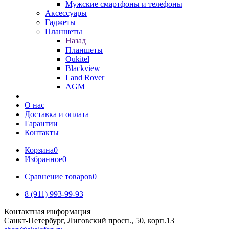
Мужские смартфоны и телефоны
Аксессуары
Гаджеты
Планшеты
Назад
Планшеты
Oukitel
Blackview
Land Rover
AGM
О нас
Доставка и оплата
Гарантии
Контакты
Корзина
0
Избранное
0
Сравнение товаров
0
8 (911) 993-99-93
Контактная информация
Санкт-Петербург, Лиговский просп., 50, корп.13