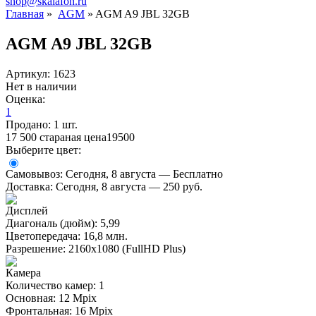
shop@skalafon.ru
Главная
»
AGM
»
AGM A9 JBL 32GB
AGM A9 JBL 32GB
Артикул: 1623
Нет в наличии
Оценка:
1
Продано: 1 шт.
17 500
стараная цена
19500
Выберите цвет:
Самовывоз:
Сегодня, 8 августа — Бесплатно
Доставка:
Сегодня, 8 августа — 250 руб.
Дисплей
Диагональ (дюйм): 5,99
Цветопередача: 16,8 млн.
Разрешение: 2160х1080 (FullHD Plus)
Камера
Количество камер: 1
Основная: 12 Mpix
Фронтальная: 16 Mpix