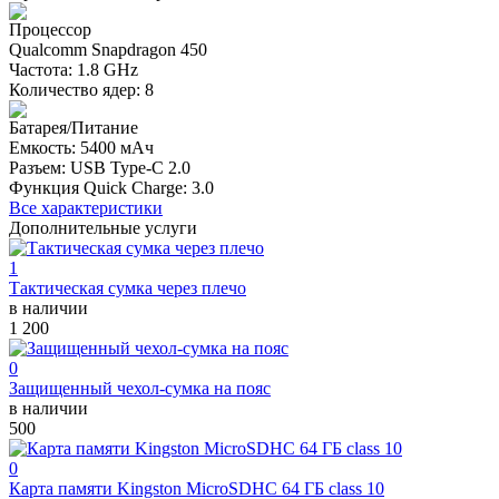
Процессор
Qualcomm Snapdragon 450
Частота: 1.8 GHz
Количество ядер: 8
Батарея/Питание
Емкость: 5400 мАч
Разъем: USB Type-C 2.0
Функция Quick Charge: 3.0
Все характеристики
Дополнительные услуги
1
Тактическая сумка через плечо
в наличии
1 200
0
Защищенный чехол-сумка на пояс
в наличии
500
0
Карта памяти Kingston MicroSDHC 64 ГБ class 10