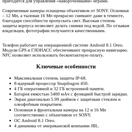
пригодится для управления «навороченными» играми.
Современные камеры оснащены объективом от SONY. Основная
– 12 Мп, а тыловая 16 Мп прекрасно снимают даже в темноте,
благодаря способности пропускать свет. Высокая степень
защиты корпуса позволяет делать снимки под водой. По отзывам
владельцев, фотографии получаются качественными.
Телефон работает на операционной системе Android 8.1 Oreo.
Модули GPS и ГЛОНАСС обеспечивают прекрасную навигацию.
NFC позволяет использовать бесконтактную оплату.
Ключевые особенности
Максимальная степень защиты IP-68.
8-ядерный процессор Snapdragon 450.
4 ГБ оперативной и 32 ГБ встроенной памяти.
Батарея емкостью 5400 мАч с функцией быстрой зарядки.
Экран диагональю 5.99 дюймов с защитным стеклом и
олеофобным покрытием.
Основная и фронтальная камеры на 12 и 16 Мп
соответственно с объективом от SONY.
ОС Android 8.1 Oreo.
4 динамика от американской компании JBL.