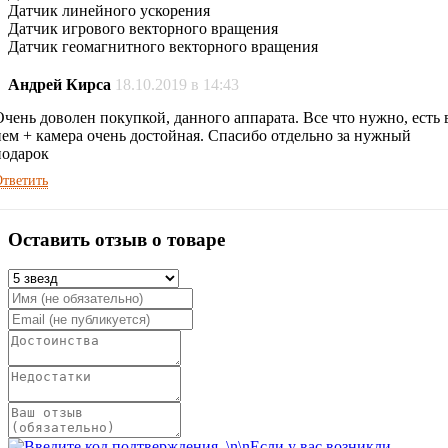
Датчик линейного ускорения
Датчик игрового векторного вращения
Датчик геомагнитного векторного вращения
Андрей Кирса
18.10.2019 в 14:43
Очень доволен покупкой, данного аппарата. Все что нужно, есть 
нем + камера очень достойная. Спасибо отдельно за нужный
подарок
тветить
Оставить отзыв о товаре