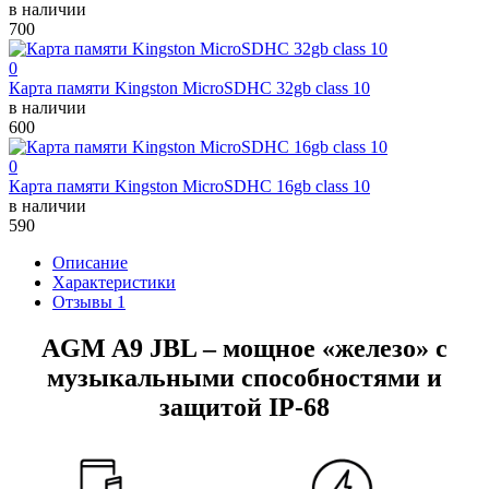
в наличии
700
0
Карта памяти Kingston MicroSDHC 32gb class 10
в наличии
600
0
Карта памяти Kingston MicroSDHC 16gb class 10
в наличии
590
Описание
Характеристики
Отзывы 1
AGM A9 JBL – мощное «железо» с
музыкальными способностями и
защитой IP-68