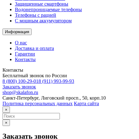
Защищенные смартфоны
Водонепроницаемые телефоны
Телефоны с рацией
C мощным аккумулятором
Информация
О нас
Доставка и оплата
Гарантии
Контакты
Контакты
Бесплатный звонок по России
8 (800) 100-29-01
8 (911) 993-99-93
Заказать звонок
shop@skalafon.ru
Санкт-Петербург, Лиговский просп., 50, корп.10
Политика персональных данных
Карта сайта
×
×
Заказать звонок