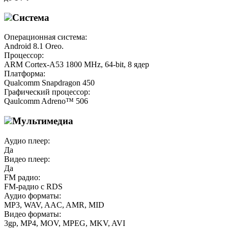
Система
Операционная система:
Android 8.1 Oreo.
Процессор:
ARM Cortex-A53 1800 MHz, 64-bit, 8 ядер
Платформа:
Qualcomm Snapdragon 450
Графический процессор:
Qaulcomm Adreno™ 506
Мультимедиа
Аудио плеер:
Да
Видео плеер:
Да
FM радио:
FM-радио с RDS
Аудио форматы:
MP3, WAV, AAC, AMR, MID
Видео форматы:
3gp, MP4, MOV, MPEG, MKV, AVI