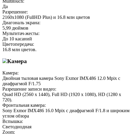
Multitouch:
Да
Разрешение:
2160х1080 (FullHD Plus) и 16.8 млн цветов
Диагональ экрана:
5,99 дюймов
Мультитач-жесты:
До 10 касаний
Цветопередача:
16.8 млн цветов.
Камера
Камера:
Двойная тыловая камера Sony Exmor IMX486 12.0 Mpix с
диафрагмой F/1.75
Разрешение записи видео:
Quad HD (2560 x 1440), Full HD (1920 x 1080), HD (1280 х
720).
Фронтальная камера:
Sony Exmor IMX486 16.0 Mpix с диафрагмой F/1.8 и широким
углом обзора
Вспышка:
Светодиодная
Zoom: