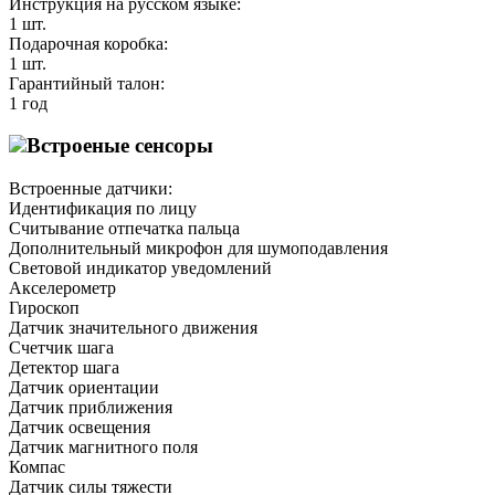
Инструкция на русском языке:
1 шт.
Подарочная коробка:
1 шт.
Гарантийный талон:
1 год
Встроеные сенсоры
Встроенные датчики:
Идентификация по лицу
Считывание отпечатка пальца
Дополнительный микрофон для шумоподавления
Световой индикатор уведомлений
Акселерометр
Гироскоп
Датчик значительного движения
Счетчик шага
Детектор шага
Датчик ориентации
Датчик приближения
Датчик освещения
Датчик магнитного поля
Компас
Датчик силы тяжести