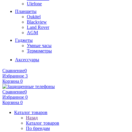
Ulefone
Планшеты
Oukitel
Blackview
Land Rover
AGM
Гаджеты
Умные часы
Термометры
Аксессуары
Сравнение
0
Избранное
3
Корзина
0
Сравнение
0
Избранное
0
Корзина
0
Каталог товаров
Назад
Каталог товаров
По брендам